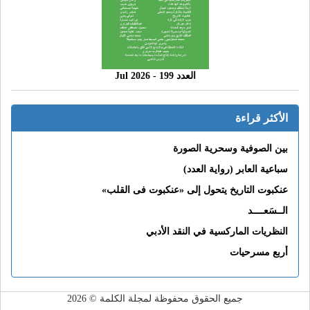
العدد 199 - 2026 Jul
الأكثر قراءة
بين الصوفية وسحرية الصورة
سباعية العابر (رواية العدد)
عنكبوت التاريخ يتحول إلى «عنكبوت فى القلب»
الــسَعــــد
النظريات الماركسية في النقد الأدبي
أربع مسرحيات
جميع الحقوق محفوظة لمجلة الكلمة © 2026