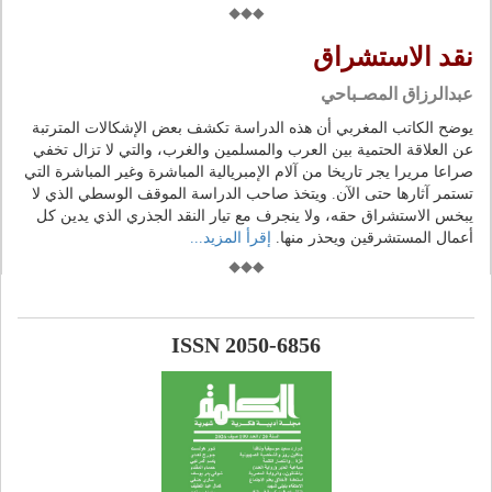
نقد الاستشراق
عبدالرزاق المصـباحي
يوضح الكاتب المغربي أن هذه الدراسة تكشف بعض الإشكالات المترتبة
عن العلاقة الحتمية بين العرب والمسلمين والغرب، والتي لا تزال تخفي
صراعا مريرا يجر تاريخا من آلام الإمبريالية المباشرة وغير المباشرة التي
تستمر آثارها حتى الآن. ويتخذ صاحب الدراسة الموقف الوسطي الذي لا
يبخس الاستشراق حقه، ولا ينجرف مع تيار النقد الجذري الذي يدين كل
أعمال المستشرقين ويحذر منها.
إقرأ المزيد...
ISSN 2050-6856