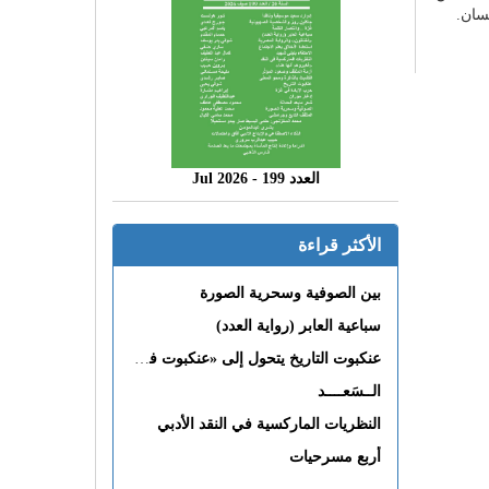
نسان.
العدد 199 - 2026 Jul
الأكثر قراءة
بين الصوفية وسحرية الصورة
سباعية العابر (رواية العدد)
عنكبوت التاريخ يتحول إلى «عنكبوت فى القلب»
الــسَعــــد
النظريات الماركسية في النقد الأدبي
أربع مسرحيات