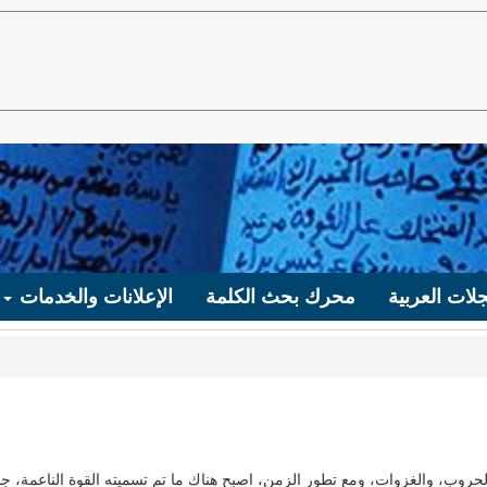
لات العربية
محرك بحث الكلمة
الإعلانات والخدمات
لحروب، والغزوات، ومع تطور الزمن، اصبح هناك ما تم تسميته القوة الناعمة، جا