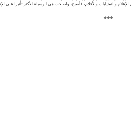
لإعلام والتمثيليات والأفلام، فأصبح، واصبحت هي الوسيلة الأكثر تأثيرا على الإ