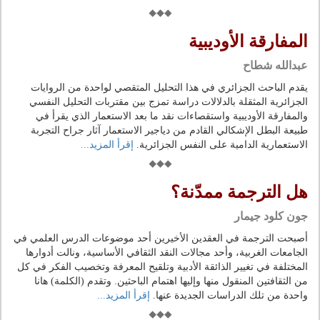
المفارقة الأوديبية
عبدالله شطاح
يقدم الباحث الجزائري في هذا التحليل المتقصي لواحدة من الروايات
الجزائرية المثقلة بالدلالات دراسة تمزج بين مقتربات التحليل النفسي
والمفارقة الأوديبية واستقصاءات نقد ما بعد الاستعمار الذي يقرأ في
طبيعة البطل الإشكالي القادم من دياجير الاستعمار آثار جراح التجربة
الاستعمارية الدامية على النفس الجزائرية.
إقرأ المزيد...
هل الترجمة ممدّنة؟
جون كلود جيمار
أصبحت الترجمة في العقدين الأخيرين أحد موضوعات الدرس العلمي في
الجامعات الغربية، وأحد مجالات النقد الثقافي الأساسية، ونالت أدوارها
المختلفة في تغيير الذائقة الأدبية وتلقيح المعرفة وتخصيب الفكر في كل
من الثقافتين المنقول منها وإليها اهتمام الباحثين. وتقدم (الكلمة) هانا
واحدة من تلك الدراسات الجديدة عنها.
إقرأ المزيد...