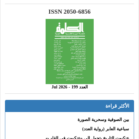
ISSN 2050-6856
العدد 199 - 2026 Jul
الأكثر قراءة
بين الصوفية وسحرية الصورة
سباعية العابر (رواية العدد)
عنكبوت التاريخ يتحول إلى «عنكبوت فى القلب»