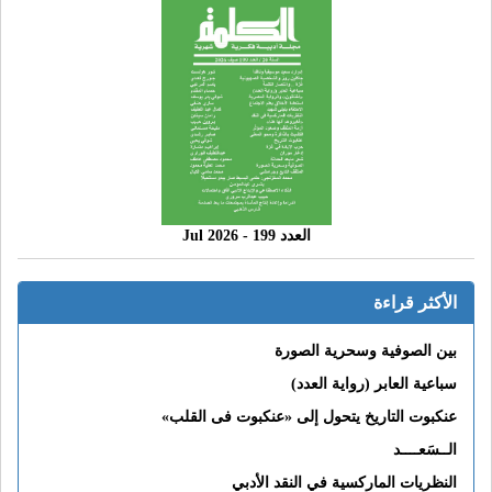
العدد 199 - 2026 Jul
الأكثر قراءة
بين الصوفية وسحرية الصورة
سباعية العابر (رواية العدد)
عنكبوت التاريخ يتحول إلى «عنكبوت فى القلب»
الــسَعــــد
النظريات الماركسية في النقد الأدبي