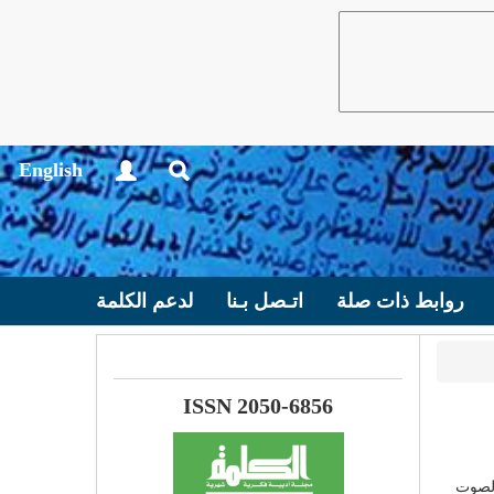
English
روابط ذات صلة
اتـصل بـنا
لدعم الكلمة
ISSN 2050-6856
الصوت