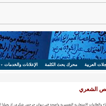
لات العربية
محرك بحث الكلمة
الإعلانات والخدمات
لنص الشعري
اء والعلامات الاستعارية التفسيرية واضحة في ديوان جرجس شكري، إذ يحيلنا 