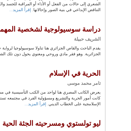
الشعري إلى حالات من الفعل أو الأداء أو المراقبة للجسد وال
التناقض الإبداعي في بنية الصور وإحالاتها.
إقرأ المزيد...
دراسة سوسيولوجية لشخصية المهمش
الشريف حبيلة
يقدم الباحث والقاص الجزائري هنا تناولا سوسيولوجيا لرواية 
الجزائرية. وهو فقر مادي وروحي ومعنوي يحول دون تلك الشخص
الحرية في الإسلام
تامر محمد موسى
يعرض الكاتب المصري هنا لواحد من الكتب التأسيسية في مسي
كانت أمور الحرية والتشريع ومسؤولية الفرد في مجتمعه تست
الإسلامجية على الخطاب الديني.
إقرأ المزيد...
ليو تولستوي ومسرحيته الجثة الحية