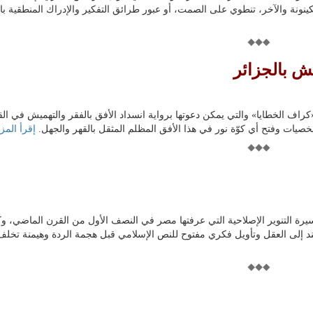
كينونة والآخر، تنطوي على الصمت، أو عبور طرائق التفكير والإدراك المنطقية بات
 بالجزائر
«كراف الخطايا» والتي يمكن دعوتها برواية انسداد الأفق بالفقر والتهميش في الق
يات وفتح أي كوّة نور في هذا الأفق المظلم المثقل بالقهر والجهل.
إقرأ المزي
رة التنوير الإصلاحية التي عرفتها مصر في النصف الأول من القرن الماضي، و
ند إلى العقل وتأويل فكري مفتوح للنص الإسلامي قبل هجمة الردة وهيمنة تخلف