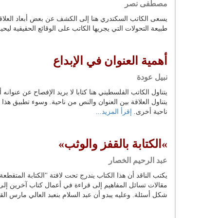
مصطفى نصر
يسعى الكاتب السكندري هنا إلى الكشف عن بعض أبعاد العلاقة
طبيعة التحولات التي يجريها الكاتب على الوقائع الحقيقية ليح
أهمية العنوان في الإبداع
نبيل عودة
يتناول الكاتب الفلسطيني هنا كتابا لا يريد الإفصاح عن عنوان
يتناول العلاقة بين العنوان والنص من ناحية. وسوء تطبيق هذا
ناحية أخرى.
إقرأ المزيد...
»الكتابة بالقفز والوثب»
عبد الرحيم الخصار
يكتب الناقد أن هذا الكتاب يندرج تحت لافتة "الكتابة المتقطعة
مقالات تسائل المفاهيم إلى قراءة في أعمال كتاب آخرين إلى
شكل أسئلة. وعليه يبدو أن عبد السلام بنعبد العالي مارس الق