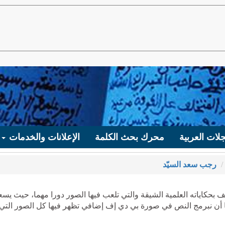
لات العربية
محرك بحث الكلمة
الإعلانات والخدمات
رجب سعد السيّد
 بحكاياته العلمية الشيقة والتي تلعب فيها الصور دورا مهما، حيث يس
تها أن نبرمج النص في صورة بي دي إف إضافي تظهر فيها كل الصور التي