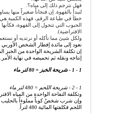
فهل نترجم ذلك إلى مياه؟.
خطأ في طباعة الرقم، فهذه الكمية هي 
الحبوب التي تتحول إلى القهوة، فكأنها م
الافتراضية).
ولكل شيئ مما نأكله أو نرتديه أو نستع
نعود إلى مائدة إفطار الشخص الأوربي أ
إن تكلفة الشريحة الواحدة من الخبز ا
إنتاجه ونقله ثم تحميصه في نهاية الأمر.
1 - 1 - شريحة الخبز = 80 لتر ماء
1 - 2 - شريحة اللحم = 480 لتر ماء
وتكلفة التفاحة الواحدة من المياه الافتراضية س
وإن شرب شخصٌ كوباً مملوءاً بالحليب فكأ
اللحم فكلفتها المائية 480 لتراً.