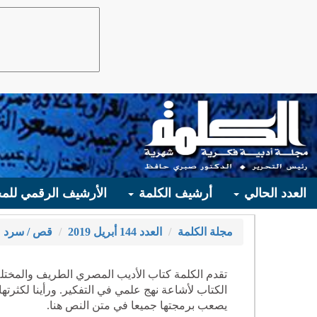
العدد الحالي
أرشيف الكلمة
الأرشيف الرقمي للمج
مجلة الكلمة
العدد 144 أبريل 2019
قص / سرد
تقدم الكلمة كتاب الأديب المصري الطريف والمختلف
الكتاب لأشاعة نهج علمي في التفكير. ورأينا لكثر
يصعب برمجتها جميعا في متن النص هنا.