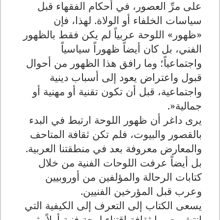
على مرِّ العصور، في أحكام الفقهاء قبل
سياسات الخلفاء أو الولاة. لهذا، فإن
«ظهور» اللوحة عربياً لم يكن فقط بالظهور
الفني، بل كان أيضاً ظهوراً سياسياً
واجتماعياً؛ وما رافق هذا الظهور من أحوال
قبول واعتراض يعود إلى أسباب دينية
واجتماعية، قبل أن تكون تقنية أو مهنية أو
جمالية
»
.
يرى داغر أن ظهور اللوحة ارتبط في البدء
بالقصور والبيوت، فلم تكن ثقافة المتاحف
والمعارض معروفة بعد في منطقتنا العربية.
بل أيضاً عرفت اللوحات الفنية من خلال
كتابات الرحالة والمؤلفين من أوروبيين
وعرب قبل المؤرخين الفنيين
.
يسعى الكتاب إلى التعرف إلى الكيفية التي
انتشرت بها ثقافة اقتناء لوحة فنية أولاً، ثم