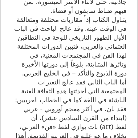
جاذبية، حتى لأبناء الأسر الميسورة، بمن
فيهم ضباط سابقون أو قضاة
.
يتناول الكتاب إذاً مقاربات مختلفة ومتعالقة
في الوقت عينه. وقد عالح الباحث في الباب
الأول الظهور التاريخي للوحة في النطاقين
العثماني والعربي، فتبين الدورات المختلفة
لهذا الفن في المجتمعات المعنية، في
وتائرها المتباينة، بلوغاً إلى دورتها الأخيرة –
دورة الذيوع والتأكد – في الخليج العربي
.
أما الباب الثاني فقد عالج التغيرات
المجتمعية التي أحدثتها هذه الثقافة الفنية
الناشئة في اللغة كما في الخطاب العربيين:
فقد بان، في أكثر معجم أوروبي - عربي
(ابتداء من القرن السادس عشر)، أن
لفظ
(art)
بات يوازي لفظ «فن» العربي،
بخلاف ما هو عليه في العربية القديمة. أهذا