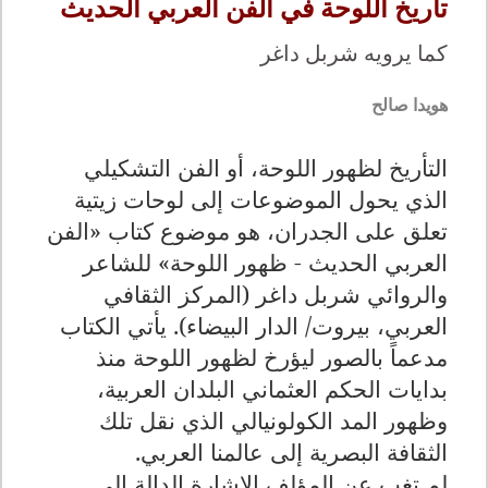
تاريخ اللوحة في الفن العربي الحديث
كما يرويه شربل داغر
هويدا صالح
التأريخ لظهور اللوحة، أو الفن التشكيلي
الذي يحول الموضوعات إلى لوحات زيتية
تعلق على الجدران، هو موضوع كتاب «الفن
العربي الحديث - ظهور اللوحة» للشاعر
والروائي شربل داغر (المركز الثقافي
العربي، بيروت/ الدار البيضاء). يأتي الكتاب
مدعماً بالصور ليؤرخ لظهور اللوحة منذ
بدايات الحكم العثماني البلدان العربية،
وظهور المد الكولونيالي الذي نقل تلك
الثقافة البصرية إلى عالمنا العربي
.
لم تغب عن المؤلف الإشارة الدالة إلى