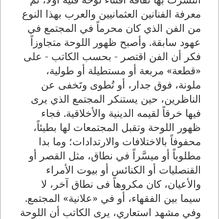
معرفة الفنانين العثمانيين والعرب بهذا النوع
من الفن الذي كان محرماً في المجتمع في
عهود سابقة. وأصبح ظهور اللوحة متجاوزاً
فكر أن الفن اقتصر - بحسب الكاتب - على
«قطعة» مربعة أو مستطيلة أو طولية،
ملونة، فوق جدار، أو تُطوى وتَخفى عن
الناظرين، حين يستنكر المجتمع الذي يرى
فيها خرقاً لقيمه الدينية والأخلاقية. فجاء
ظهور اللوحة وتقبل المجتمعات لها بطيئاً،
محفوفاً بالاختلافات والارتدادات؛ وما بدا
مطلوباً أو ميسَّراً في نطاق، مثل القصر أو
القنصليات أو الكنائس أو بيوت الأمراء
والأعيان، كان مكروهاً فى نطاق آخر، لا
سيما بين الفقهاء، أو في «علانية» المجتمع
.
وفي مشهد استعاري، يرى الكاتب أن اللوحة