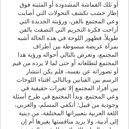
أو تلك القماشة المشدودة أو المثبتة فوق
إطار خشب تكشف التحولات التي أصابت
وعي المجتمع بالفن، ورؤيته الجديدة التي
أزاحت فكرة التحريم التي التصقت بالفن
طويلاً. فظهور اللوحة في هذه الحالة أشبه
بمرآة عريضة مبسوطة بين أطراف
المجتمع، وتعرض بالتالي أحواله ورؤية هذا
المجتمع لتطلعاته أو حتى لما لا يرده من قيم
أو تصوراته عن نفسه، فلم يكن انتشار
الرسم بين الفنانين وبالتالي اقتناء اللوحات
بين أفراد المجتمع إلا تغيرات حقيقية في
وعي المجتمع. وبدأ المجتمع في طرح أسئلة
وجودية من قبيل: أتكفي المسلم، والعربي،
اللغة العربية بتعبيراتها المختلفة، من دينية
إلى أدبية، ولا يريد منافستها بغيرها أم إن