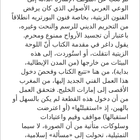
الوعي العربي الأصولي الذي كان يرفض
الفنون الزيتية، بخاصة فنون البورتريه انطلاقاً
من التحريم الديني للرسم والنحت وغيره،
باعتبار أن تجسيد الأرواح ممنوع ومحرم.
يقول داغر في مقدمة الكتاب أنّ اللوحة
الزيتية انتقلت، أو استُوردت، إلى هذه
البيئات من خارجها (من المدن الإيطالية،
بداية)، من هنا «تتبع الكتاب وفحصَ دخول
هذا العمل الفني الجديد إليها، من المغرب
الأقصى إلى إمارات الخليج. فتحقق العمل
من أن دخول هذه القطعة لم يكن بالسهل أو
بالهين، إذ «استقبلتْها» (أو اعترضت
استقبالها) مواقف وقيم واعتيادات
وسلوكات، متأتية من أن الصورة، لا سيما
التمثيلية، تحولت إلى «مسألة» إسلامية،