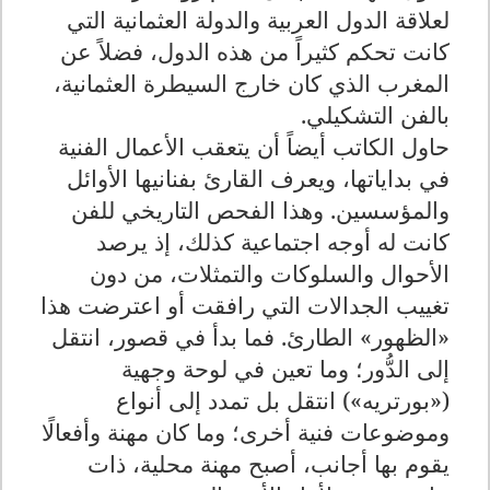
لعلاقة الدول العربية والدولة العثمانية التي
كانت تحكم كثيراً من هذه الدول، فضلاً عن
المغرب الذي كان خارج السيطرة العثمانية،
بالفن التشكيلي
.
حاول الكاتب أيضاً أن يتعقب الأعمال الفنية
في بداياتها، ويعرف القارئ بفنانيها الأوائل
والمؤسسين. وهذا الفحص التاريخي للفن
كانت له أوجه اجتماعية كذلك، إذ يرصد
الأحوال والسلوكات والتمثلات، من دون
تغييب الجدالات التي رافقت أو اعترضت هذا
«الظهور» الطارئ. فما بدأ في قصور، انتقل
إلى الدُّور؛ وما تعين في لوحة وجهية
(«بورتريه») انتقل بل تمدد إلى أنواع
وموضوعات فنية أخرى؛ وما كان مهنة وأفعالًا
يقوم بها أجانب، أصبح مهنة محلية، ذات