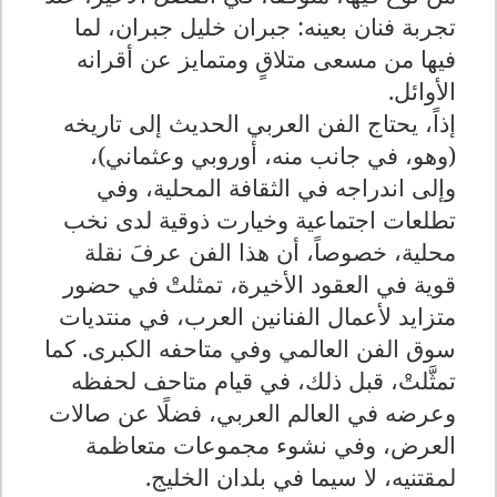
تجربة فنان بعينه: جبران خليل جبران، لما
فيها من مسعى متلاقٍ ومتمايز عن أقرانه
الأوائل
.
إذاً، يحتاج الفن العربي الحديث إلى تاريخه
(وهو، في جانب منه، أوروبي وعثماني)،
وإلى اندراجه في الثقافة المحلية، وفي
تطلعات اجتماعية وخيارت ذوقية لدى نخب
محلية، خصوصاً، أن هذا الفن عرفَ نقلة
قوية في العقود الأخيرة، تمثلتْ في حضور
متزايد لأعمال الفنانين العرب، في منتديات
سوق الفن العالمي وفي متاحفه الكبرى. كما
تمثَّلتْ، قبل ذلك، في قيام متاحف لحفظه
وعرضه في العالم العربي، فضلًا عن صالات
العرض، وفي نشوء مجموعات متعاظمة
لمقتنيه، لا سيما في بلدان الخليج
.