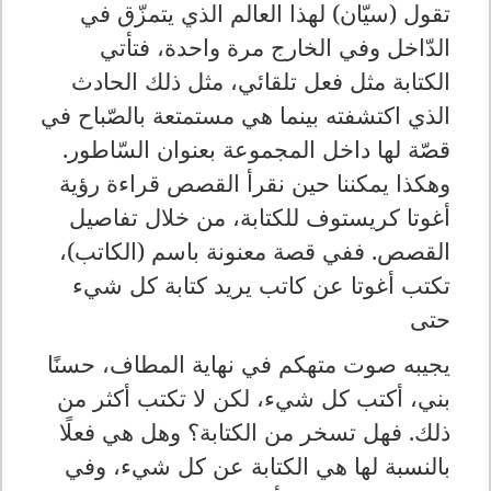
تقول (سيّان) لهذا العالم الذي يتمزّق في
الدّاخل وفي الخارج مرة واحدة، فتأتي
الكتابة مثل فعل تلقائي، مثل ذلك الحادث
الذي اكتشفته بينما هي مستمتعة بالصّباح في
قصّة لها داخل المجموعة بعنوان السّاطور
.
وهكذا يمكننا حين نقرأ القصص قراءة رؤية
أغوتا كريستوف للكتابة، من خلال تفاصيل
القصص. ففي قصة معنونة باسم (الكاتب)،
تكتب أغوتا عن كاتب يريد كتابة كل شيء
حتى
يجيبه صوت متهكم في نهاية المطاف، حسنًا
بني، أكتب كل شيء، لكن لا تكتب أكثر من
ذلك. فهل تسخر من الكتابة؟ وهل هي فعلًا
بالنسبة لها هي الكتابة عن كل شيء، وفي