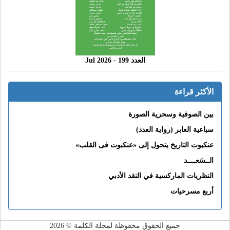
العدد 199 - 2026 Jul
الأكثر قراءة
بين الصوفية وسحرية الصورة
سباعية العابر (رواية العدد)
عنكبوت التاريخ يتحول إلى «عنكبوت فى القلب»
الــسَعــــد
النظريات الماركسية في النقد الأدبي
أربع مسرحيات
جميع الحقوق محفوظة لمجلة الكلمة © 2026