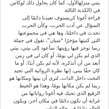
يبني منزلهالأول، كما كان يحاول ذلك لوكاس
في (الكذبة الثالثة
قراءة أغوتا كريستوف تعيدنا دائمًا إلى
السؤال عن أدب الحرب، وكأن الحرب
تحدث في داخلنا، وها هي في مجموعتها
التي كتبتها مؤخرًا “سيان”، تقول في جملة
ربما توجز فيها رؤيتها: سأعود إلى بيتي، بيتي
الذي لم يكن لي يومًا، أو كان لي في زمن
أبعد من أن أتذكره، لأنه لم يكن أبدًا، أو ما
كان حقًا بيتي. إنها نظرة الروائية التي تجيد
النحت داخل الذات، لترى أن بيتها ومكانها هو
ربما لم يكن مكانها يومًا. وهذا هو الخيط
الرفيع الذي تحيك فيه أغوتا رواياتها من
غرابة أن تكون دائمًا في مكان آخر، ويكون
العالم دائمًا في حالة التباس
.