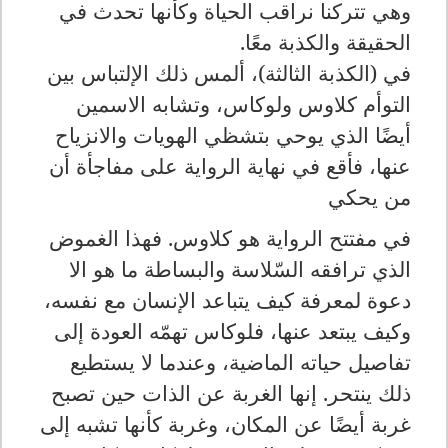
وهي تتركنا نراقب الحياة وكأنها تحدث في
الحقيقة والكذبة معًا
.
في (الكذبة الثالثة)، ألمس ذلك الإلتباس بين
التوأم كلاوس ولوكاس، وتشابه الاسمين
أيضًا الذي يوحي بتشظي الهويات والانزياح
عنها، فأقع في نهاية الرواية على مفاجأة أن
من يحكي
في مفتتح الرواية هو كلاوس. فهذا الغموض
الذي ترافقه السّلاسة والبساطة ما هو الا
دعوة لمعرفة كيف يتباعد الإنسان مع نفسه،
وكيف يبتعد عنها، فلوكاس تهمّه العودة إلى
تفاصيل حياته الماضية، وعندما لا يستطيع
ذلك ينتحر. إنها الغربة عن الذات حين تصبح
غربة أيضًا عن المكان، وغربة كأنها تشبه إلى