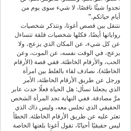
تجدوا شيئًا ناقصًا، لا شيء سوى يوم من
أيام حياتكم
”.
نتنقل بين قصص أغوتا، ونتذكر شخصيات
رواياتها أيضًا، فكلها شخصيات قلقة تتساءل
عن كل شيء، عن المكان الذي يزعج، ولا
يزعج، في الوقت نفسه، عن الموت، وعن
الحب، والأرقام الخاطئة. ففي قصة (الأرقام
الخاطئة)، نصادف لقاء بالغلط بين امرأة
ورجل عن طريق الأرقام الخاطئة، الأمر
الذي يجعلنا نسأل: هل الحياة فعلًا حدث عابر
مرَّ مصادفة. ففي النهاية تجد المرأة الشخص
الحقيقي الذي تجلس معه، وليس ذاك الذي
تعثر عليه عن طريق الأرقام الخاطئة. الخطأ
ليس حقيقيًا أحيانًا، تقول أغوتا بلغتها الخاصة