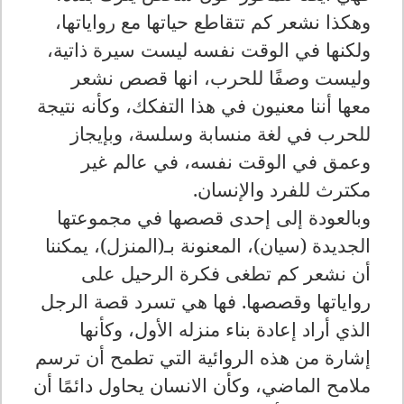
وهكذا نشعر كم تتقاطع حياتها مع رواياتها،
ولكنها في الوقت نفسه ليست سيرة ذاتية،
وليست وصفًا للحرب، انها قصص نشعر
معها أننا معنيون في هذا التفكك، وكأنه نتيجة
للحرب في لغة منسابة وسلسة، وبإيجاز
وعمق في الوقت نفسه، في عالم غير
مكترث للفرد والإنسان
.
وبالعودة إلى إحدى قصصها في مجموعتها
الجديدة (سيان)، المعنونة بـ(المنزل)، يمكننا
أن نشعر كم تطغى فكرة الرحيل على
رواياتها وقصصها. فها هي تسرد قصة الرجل
الذي أراد إعادة بناء منزله الأول، وكأنها
إشارة من هذه الروائية التي تطمح أن ترسم
ملامح الماضي، وكأن الانسان يحاول دائمًا أن