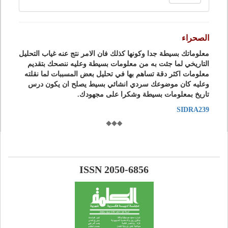
الصحراء
معلوماتك بسيطة جدا وكونها كذلك فان الامر نتج عنه غياب التحليل
التاريخي لما جئت به من معلومات بسيطة وعليه ننصحك بتقديم
معلومات اكثر دقة تساهم بها في تحليل بعض المسببات لما نقلته
وعليه كان موضوعك سردي انشائي بسيط يصلح ان يكون درس
تاريخ بمعلومات بسيطة وشكرا على مجهودك.
SIDRA239
ISSN 2050-6856