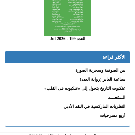
العدد 199 - 2026 Jul
الأكثر قراءة
بين الصوفية وسحرية الصورة
سباعية العابر (رواية العدد)
عنكبوت التاريخ يتحول إلى «عنكبوت فى القلب»
الــسَعــــد
النظريات الماركسية في النقد الأدبي
أربع مسرحيات