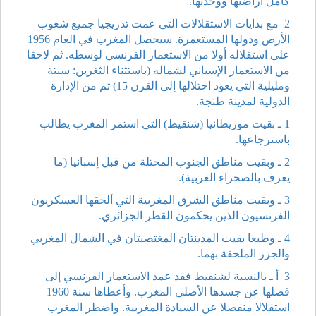
كامل أراضيها ووحدتها.
2 مع بدايات الاستقلالات التي عمت تدريجيا جميع شعوب
الأرض ودولها المستعمرة. سيحصل المغرب في العام 1956
على استقلاله أولا من الاستعمار الفرنسي لوسطه. ثم لاحقا
من الاستعمار الإسباني لشماله (باستثناء الثغرين: سبتة
ومليلية التي يعود احتلالها إلى القرن 15) ثم من الإدارة
الدولية لمدينة طنجة.
1 ـ بقيت موريطانيا (شنقيط) التي استمر المغرب يطالب
باسترجاعها.
2 ـ وبقيت مناطق الجنوب المحتلة من قبل إسبانيا (ما
يعرف بالصحراء الغربية).
3 ـ وبقيت مناطق الشرق المغربية التي ألحقها العسكريون
الفرنسيون الذين يحكمون القطر الجزائري.
4 ـ وطبعا بقيت المدينتان المغتصبتان في الشمال المغربي
والجزر الملحقة بهما.
3 أ ـ بالنسبة لشنقيط فقد عمد الاستعمار الفرنسي إلى
فصلها عن جسدها الأصلي المغرب. وأعطاها سنة 1960
استقلالا منفصلا عن السيادة المغربية. واضطر المغرب