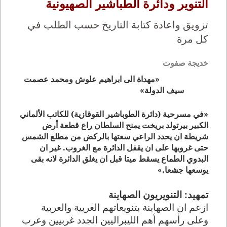
التنوير ودائرة الطباشير الصهيونية
تزويق واعادة كتابة التاريخ حسب الطلب في
كل مرة
خديجة صفوت
«مهداة الى ابراهيم علوش ومحمد عصمت
سيف الدولة»
«في مسرحية (دائرة الطوباشير القوقازية) للكاتب الألماني
الكبير بيرتولد بريخت يمنح السلطان راع قطعة أرض
شريطة ان يحدد الراعي سعتها بالركض من مطلع الشمس
حتى غروبها على ان يقفل الدائرة مع الغروب. غير ان
البدوي الطماع يسقط ميتا قبل ان يغلق الدائرة لانه بقى
يوسعها جشعا
.
»
تمهيد: التنويريون الصهاينة
ازعم ان الصهاينة بتنويعاتهم الغربية والعربية
وعلى رأسهم أهم الليبراليين الجدد غربيين وعرب