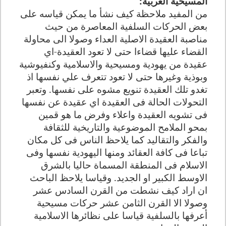
المسيحية الغربية:
من المفيد ملاحظة كيف نشأ ما يمكن قياسه على
بعض الحركات السلفية المعاصرة من حيث
مناصبة العقيدة الاصلية العداء وصولا الى محاولة
القضاء عليها قضاءا حتى لا تعود العقيدة-اي
عقيدة من يهودية ومسيحية والاسلامية وكنفيوشية
وبوذية وغيرها حتى لا تعود تتعرف علي نفسها اذ
تغدو تلك العقيدة تنويع مشوه على نفسها
.
وتعبر
التحولات الحالة فى العقيدة اي عقيدة عن نفسها
فى تشويه العقيدة واعلاء وفرض ما هو قمين
بمحو الملامح الموضوعية والتاريخية للثقافة
والفكر والتقاليد كما يلاحظ الناس فى كل مكان
تباعا فى كافة العقائد ومنها اليهودية نفسها وفى
الاسلام فى المنطقة المسماة حاليا بالشرق
الاوسط الكبير او الجديد. وقياسا يلاحظ الباحث
ان اراد كيف نشطت من القرن السادس عشر
وصولا الا القرن الثامن عشر حركات مسيحية
أعرفها بالسلفية قياسا على نظائرها الاسلامية