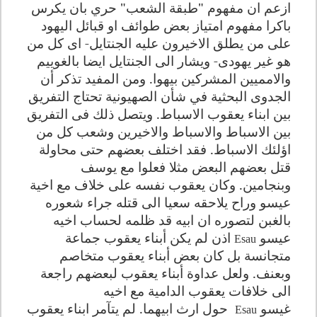
ازعم ان مفهوم "طبقة الشعب" حري بان يكرس
باكرا مفهوم امتياز بعض طوائف او قبائل اليهود
على من يطلق الاخيرون عليه الجنتايل- اى كل من
هو غير يهودى- ويشار الى الجنتايل ايضا بالغوييم
والامميين المشركين بيهوا. ومن المفيد تذكر أن
الجدوى البحثية في شأن الصهيونية تحتاج التفريق
بين ابناء يعقوب الاسباط. ويتصل ذلك فى التفريق
بين الاسباط والاسباط والاخيرين وشعب كل من
اؤلئك الاسباط
.
فقد اختلف بعضهم حتى محاولة
قتل بعضهم البعض مثلا فعلوا مع يوسف
وبنجامين. وكان يعقوب نفسه على خلاف مع اخية
عيسو وراح يلاحقه سعيا الى قتله جراء شعوره
بالغبن لتصوره ان ابيه قد ظلمه لحساب اخيه
عيسو
اذن لم يكن أبناء يعقوب جماعة
Esau
متجانسة بل كان بعض أبناء يعقوب متخاصم
وبعنف. ولعل عداوة أبناء يعقوب لبعضهم راجعة
الى خلافات يعقوب الدامية مع اخيه
غيسو
حول ارث ابيهما. لم يتآمر ابناء يعقوب
Esau