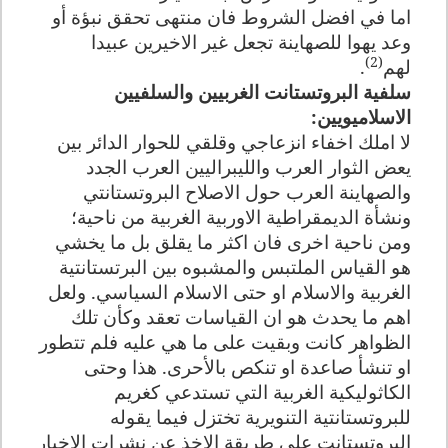
اما في افضل الشروط فان منتهى تحقق نبؤة أو
وعد يهوا للصهاينة تجعل غير الاخيرين عبيدا
(2)
لهم
.
سلفية البروتستانت الغربيين والسلفيين
الاسلاميويين
:
لا املك اخفاء انزعاجي وقلقي للحوار الدائر بين
يعض الثوار العرب والليبراليين العرب الجدد
والصهاينة العرب حول الاصلاح البروتستانتي
ونشأة الديمقراطية الاوربية الغربية من ناحية؛
ومن ناحية اخرى فان اكثر ما يقلق بل ما يخشي
هو القياس الملتبس والمشبوه بين البرتستانتية
الغربية والاسلام او حتى الاسلام السياسي. ولعل
اهم ما يحدث هو ان القياسات تعقد وكأن تلك
الظواهر كانت وبقيت على ما هي عليه فلم تتطور
او تنشأ صاعدة او تنكص بالأحرى
.
هذا وحتى
الكاثوليكية الغربية التي تستدعي كغريم
للبروتستانتية التنويرية تختزل فيما يقوله
البروتستانت على طريقة الاخذ عن نشرات الاخبار