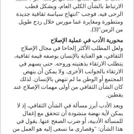
الارتباط بالشأن الكلي العام، ويشكل قطب
الرحى فيه. فوجب "انتهاج سياسة ثقافية جديدة
ومتطورة ومغايرة عما مورس خلال ردح طويل
من الزمن"(3).
محورية الأدب في عملية الإصلاح
ولعل المطلب الأكثر إلحاحا في مجال الإصلاح
الثقافي، هو العناية بالإنسان بوصفه قيمة ثقافية،
يتطلب الارتقاء بذهنيته وروحه. حتى يسهم في
الارتقاء بالجوانب الأخرى. ولا يمكن أن ينهض
المجتمع أو الوطن ما لم ننهض بالإنسان. لذلك
كان الشأن الثقافي من أولى مهمات الإصلاح عند
يقطين.
ويعد الأدب أبرز مسألة في الشأن الثقافي، إذ لا
يمكن لأية نهضة منشودة أن تتحقق مع إغفال
للمسألة الأدبية، أو ضرب الصفح عنها. يقول في
هذا الشأن: "وقصارى ما نسعى إليه هو العمل من