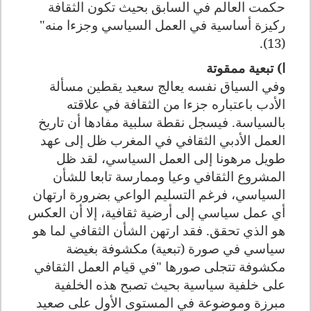
حكمت العالم في السابق بحيث تكون الثقافة
ركيزة أساسية في العمل السياسي وجزءا منه"
(13).
ا) تبعية ممقوتة
وفي السياق نفسه يعالج سعيد يقطين مسألة
الأدب باعتباره جزءا من الثقافة في علاقته
بالسياسة. فيسجل نقطة سلبية مفادها أن تاريخ
العمل الأدبي الثقافي في المغرب ظل إلى عهد
طويل مرهونا إلى العمل السياسي، لقد ظل
المشروع الثقافي وعيا وممارسة تابعا للشأن
السياسي، فرغم التسليم الواعي بضرورة ارتهان
أي عمل سياسي إلى أرضية ثقافية، إلا أن العكس
هو الذي تحقق. فقد ارتهن الشأن الثقافي لما هو
سياسي في صورة (تبعية) مكشوفة بغيضة
مكشوفة تتجلى صورها "في قيام العمل الثقافي
على خلفية سياسية بحيث تصبح هذه الخلفية
مبرزة وموضوعة في المستوى الأول على صعيد