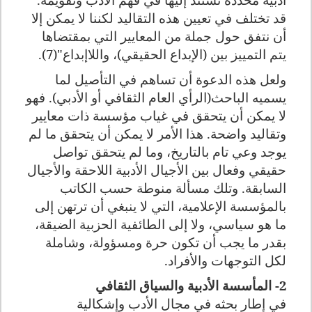
قد تختلف في تعيين هذه التقاليد لكننا لا يمكن إلا
أن نتفق حول جملة من المعايير التي بمقتضاها
يتم التمييز بين (الإبداع الحقيقي)، واللاإبداع"(7).
ولعل هذه الدعوة أن تساهم في التأصيل لما
يسميه الباحث(الرأي العام الثقافي أو الأدبي). فهو
لا يمكن أن يتحقق في غياب مؤسسة ذات معايير
وتقاليد واضحة. هذا الأمر لا يمكن أن يتحقق ما لم
يوجد وعي تام بالتاريخ، وما لم يتحقق تواصل
حقيقي وفعال بين الأجيال الأدبية اللاحقة والأجيال
السابقة. وتلك مسألة منوطة حسب الكاتب
بالمؤسسة الإعلامية، التي لا ينبغي أن ترتهن إلى
ما هو سياسي، ولا إلى الطائفية الحزبية الضيقة،
بقدر ما يجب أن تكون حرة ومسؤولة، وشاملة
لكل التوجهات والأفراد.
2- المأسسة الأدبية والسياق الثقافي
في إطار بحثه في مجال الأدب وإشكالية