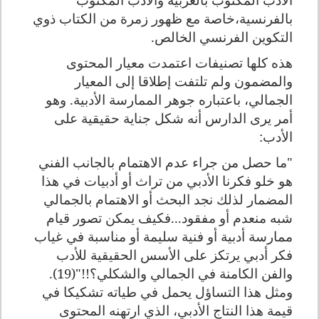
بالفرنسية،خاصة مع ظهور زمرة من الكتاب ذوي
التكوين الفرنسي الخالص.
هذه كلها تصنيفات اعتمدت معيار المحتوى
والمضمون ولم تلتفت إطلاقا إلى المعيار
الجمالي، باعتباره جوهر الممارسة الأدبية. وهو
أمر يرى الدارس أنه شكل جناية حقيقية على
الأدب:
"ما حصل من جراء عدم الاهتمام بالجانب الفني
هو خلو فكرنا الأدبي من تراث أو أدبيات في هذا
المضمار لذلك نجد البحث أو الاهتمام بالجمالي
شبه منعدم أو مفقود...فكيف يمكن تصور قيام
ممارسة أدبية أو فنية سليمة أو مناسبة في غياب
فكر أدبي يرتكز على الأسس الحقيقية للأدب
والفن الكامنة في الجمالي والشكلي؟
!!
"(19).
ومثل هذا التساؤل يحمل في طياته تشكيكا في
قيمة هذا النتاج الأدبي، الذي ارتهنه المحتوى