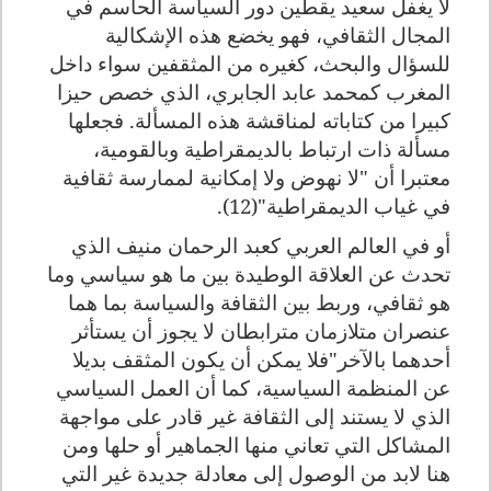
لا يغفل سعيد يقطين دور السياسة الحاسم في
المجال الثقافي، فهو يخضع هذه الإشكالية
للسؤال والبحث، كغيره من المثقفين سواء داخل
المغرب كمحمد عابد الجابري، الذي خصص حيزا
كبيرا من كتاباته لمناقشة هذه المسألة. فجعلها
مسألة ذات ارتباط بالديمقراطية وبالقومية،
معتبرا أن "لا نهوض ولا إمكانية لممارسة ثقافية
في غياب الديمقراطية"(12).
أو في العالم العربي كعبد الرحمان منيف الذي
تحدث عن العلاقة الوطيدة بين ما هو سياسي وما
هو ثقافي، وربط بين الثقافة والسياسة بما هما
عنصران متلازمان مترابطان لا يجوز أن يستأثر
أحدهما بالآخر"فلا يمكن أن يكون المثقف بديلا
عن المنظمة السياسية، كما أن العمل السياسي
الذي لا يستند إلى الثقافة غير قادر على مواجهة
المشاكل التي تعاني منها الجماهير أو حلها ومن
هنا لابد من الوصول إلى معادلة جديدة غير التي