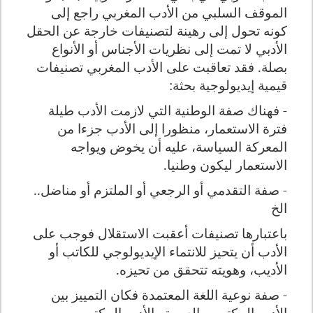
الموقف السلبي من الأدب المغربي راجع إلى
كونه تحول إلى رهينة لتصنيفات خارجة عن الحقل
الأدبي لا تمت إلى نظريات الأجناس أو الأنواع
بصلة. فقد تعاقبت على الأدب المغربي تصنيفات
قيمية إيديولوجية بحثة:
- فهناك صفة الوطنية التي لازمت الأدب طيلة
فترة الاستعمار، منظورا إلى الأدب جزءا من
المعركة السياسة، عليه أن يخوض ويواجه
الاستعمار ليكون وطنيا.
- صفة التقدمي أو الرجعي أو الملتزم أو مناضل..
الخ
باعتبارها تصنيفات أعقبت الاستقلال فوجب على
الأدب أن يتحيز للانتماء الإيديولوجي للكاتب أو
الأديب، وهويته تتحقق من تحيزه.
- صفة نوعية اللغة المعتمدة فكان التمييز بين
الأدب المكتوب بالعربية والأدب المكتوب