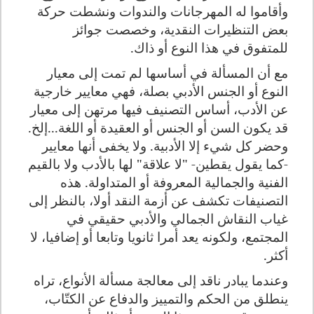
وأقاموا له المهرجانات والندوات ونشطت حركة
بعض التنظيرات النقدية، وخصصت جوائز
للمتفوق في هذا النوع أو ذاك.
مع أن المسألة في أساسها لم تمت إلى معيار
النوع أو الجنس الأدبي بصلة، فهي معايير خارجية
عن الأدب، أساس التصنيف فيها مرتهن إلى معيار
قد يكون السن أو الجنس أو العقيدة أو اللغة...إلخ.
وحضر كل شيء إلا الأدبية. ولا يخفى أنها معايير
-كما يقول يقطين- "لا علاقة" لها بالأدب ولا بالقيم
الفنية والجمالية المعروفة أو المتداولة. هذه
التصنيفات تكشف عن أزمة النقد أولا، بالنظر إلى
غياب النقاش الجمالي والأدبي حقيقي في
المجتمع، ولكونه يعد أمرا ثانويا وتابعا أو إضافيا، لا
أكثر.
وعندما يبادر ناقد إلى معالجة مسألة الأنواع، تراه
ينطلق من الحكم والتمييز والدفاع عن الكتّاب،