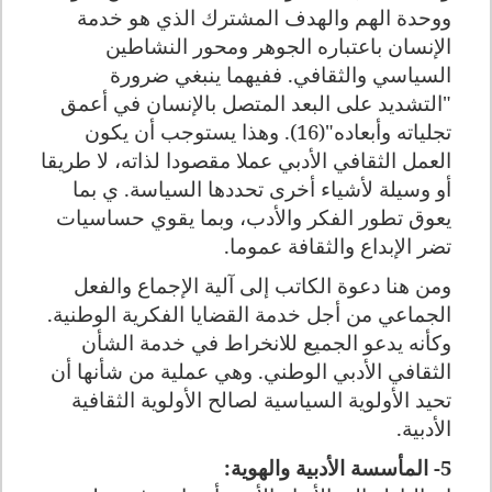
ووحدة الهم والهدف المشترك الذي هو خدمة
الإنسان باعتباره الجوهر ومحور النشاطين
السياسي والثقافي. ففيهما ينبغي ضرورة
"التشديد على البعد المتصل بالإنسان في أعمق
تجلياته وأبعاده"(16). وهذا يستوجب أن يكون
العمل الثقافي الأدبي عملا مقصودا لذاته، لا طريقا
أو وسيلة لأشياء أخرى تحددها السياسة. ي بما
يعوق تطور الفكر والأدب، وبما يقوي حساسيات
تضر الإبداع والثقافة عموما.
ومن هنا دعوة الكاتب إلى آلية الإجماع والفعل
الجماعي من أجل خدمة القضايا الفكرية الوطنية.
وكأنه يدعو الجميع للانخراط في خدمة الشأن
الثقافي الأدبي الوطني. وهي عملية من شأنها أن
تحيد الأولوية السياسية لصالح الأولوية الثقافية
الأدبية.
5- المأسسة الأدبية والهوية: