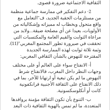
الثقافية الاجتماعية ضرورة قصوى.
2- دعم التفكير في ممارسة جماعية منظمة
من مستلزمات الحقبة الجديد، ف"التعامل مع
واقع متحول وبخطاب له مميزاته وإشكالياته من
الأولويات، بعيدا عن أي مصلحة ضيقة...ولابد من
مراعاة الثوابت والقيم العامة والمكتسبات التي
تحققت في صيرورة تطور المجتمع المغربي"(11).
وثمة ثلاثة ثوابت لهذه الممارسة الجديدة
المقترحة للنهوض بالشأن الثقافي المغربي:
أ- الانفتاح سواء على العالم أو على مختلف
وجهات النظر داخل المغرب، فالانفتاح شرط
النهوض ما لم يكن تبعية أو ارتهانا للآخر، بما في
ذلك الانفتاح على الثقافة الأجنبية فرانكفونية
كانت أو أنكلوسكسونية.
ب- التنوع بأن تكون الثقافة مؤمنة بروافدها
المتعددة، ما لم تمس بالهوية الثقافية ذات البعد