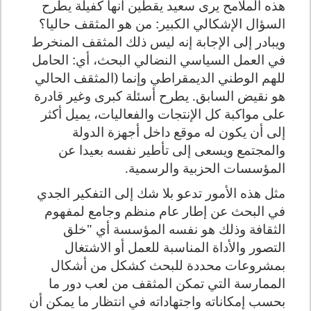
هذه الملامح يرى سعيد يقطين أنها كفيلة يطرح
السؤال الإشكالي الكبير: من هو المثقف حاليا؟
ويبادر إلى الإجابة إنه ليس ذلك المثقف المنخرط
في العمل السياسي النضالي البحث، أي: الحامل
للهم الوطني الديمقراطي وإنما (المثقف الحالي
هو نقيض السابق. يطرح أسئلة كبرى وغير قادرة
على مواكبة كل الإنتجات والفعاليات، يميل أكثر
إلى أن يكون له موقع داخل أجهزة الدولة
والمجتمع ويسعى إلى تأطير نفسه بعيدا عن
المؤسسات الحزبية والرسمية.
مثل هذه الأمور تدعو بلا شك إلى التفكير الجدي
في البحث عن إطار عام منظم وجامع لمفهوم
الثقافة وذلك هو نفسه المؤسسة أي "خلق
التصور والأداة المناسبة للعمل أو الاشتغال
بمشروعات محددة للبحث كشكل من أشكال
الممارسة التي تمكن المثقف من لعب دور ما
بحسب إمكاناته واجتهاداته في انتظار ما يمكن أن