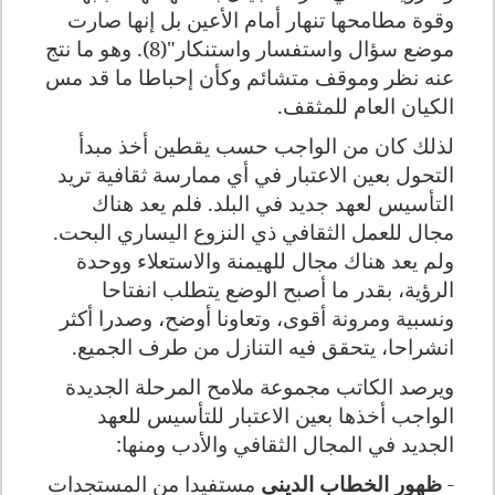
وقوة مطامحها تنهار أمام الأعين بل إنها صارت
موضع سؤال واستفسار واستنكار"(8). وهو ما نتج
عنه نظر وموقف متشائم وكأن إحباطا ما قد مس
الكيان العام للمثقف.
لذلك كان من الواجب حسب يقطين أخذ مبدأ
التحول بعين الاعتبار في أي ممارسة ثقافية تريد
التأسيس لعهد جديد في البلد. فلم يعد هناك
مجال للعمل الثقافي ذي النزوع اليساري البحت.
ولم يعد هناك مجال للهيمنة والاستعلاء ووحدة
الرؤية، بقدر ما أصبح الوضع يتطلب انفتاحا
ونسبية ومرونة أقوى، وتعاونا أوضح، وصدرا أكثر
انشراحا، يتحقق فيه التنازل من طرف الجميع.
ويرصد الكاتب مجموعة ملامح المرحلة الجديدة
الواجب أخذها بعين الاعتبار للتأسيس للعهد
الجديد في المجال الثقافي والأدب ومنها:
-
ظهور الخطاب الديني
مستفيدا من المستجدات