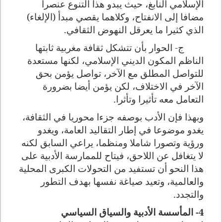
الإسلامي النابغ، حيث يبدو هذا التنوع عنصرا
مضافا إلى الانفتاح، وكلاهما يقصي مبدأ (الإلغاء)
الذي كثيرا ما يعرقل النهوض الثقافي.
ج- الحوار بأن تتشكل ثقافة مغربية ثابتها
الناظم المكون الديني الإسلامي، لكنها مستعدة
للتواصل المطلق مع الآخر، تواصل يؤمن بحق
الآخر في الاختلاف، لكن يؤمن أيضا بضرورة
التعامل معه تأثيرا وتأثرا.
وبهذا فإن الأدب بوصفه جزءا محوريا في الثقافة،
يغدو موضوعا في إطار التقاليد العامة، ويغدو
ورؤية وتصورا شاملا ومنظما، يراعي السابق لكنه
لا يتغافل عن اللاحق، فيتاح للممارسة الأدبية على
هذا النحو أن تستفيد من التحولات الكبرى المحلية
والعالمية، وتعيد صياغة نفسها بهدف التطور
والتجدد.
4- المأسسة الأدبية والسياق السياسي