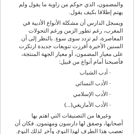
والمضمون، الذي حوكم من زاوية ما يقول ولم
يهتم إطلاقا بكيف يقول.
ويسجل الدارس أن مشكلة الأنواع الأدبية في
المغرب، رغم تطور الزمن ورغم التحولات
المعاصرة، لم تزدد سوى سوءٍ. بالنظر إلى أن
السنين الأخيرة أفرزت تنويعات جديدة ارتكزت
على معيار المضمون، أو معيار الجهة المنتجة،
فأصبحنا أمام أنواع من قبيل:
- أدب الشباب
- الأدب النسائي
- الأدب الإسلامي
- الأدب الأمازيغي(...)
وغيرها من التصنيفات التي اهتم بها
أصحابها، وصفق لها دارسون ومهتمون. فكان أن
تعصب هذا الطرف لهذا النوع، وآخر لذلك النوع.