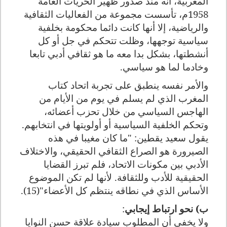
المغربية، أنه منذ صدور ظهير الحريات العامة
1958م، تأسست مجموعة من الفعاليات الثقافية
والرياضية، إلا أنها كانت دائما محكومة بخلفية
سياسية توجهها، وظلت تتحكم في جل أو كل
أنشطتها، بشكل بدا معه ما هو ثقافي أدبي تابعا
وخادما لما هو سياسي.
والأمر نفسه ينطبق على تجربة اتحاد كتاب
المغرب الذي لم يسلم في يوم من الأيام من
الهاجس السياسي من خلال تحزب أعضائه،
وتحكم الخلفية السياسية أو أولويتها في انتخابهم.
يقول سعيد يقطين: "ما كان مغيبا في هذه
الصيرورة هو الصراع الثقافي الحقيقي، والاختلاف
الأدبي بين مكونات الاتحاد، فلم تبرز القضايا
الحقيقية للأدب وللثقافة. لأنها لم تكن الموضوع
الأساس الذي في نطاقه ينتظم كل الأعضاء"(15).
ب) نحو ارتباط إيجابي
:
ولا يخفى أن المطلوب سيادة علاقة حسن النوايا