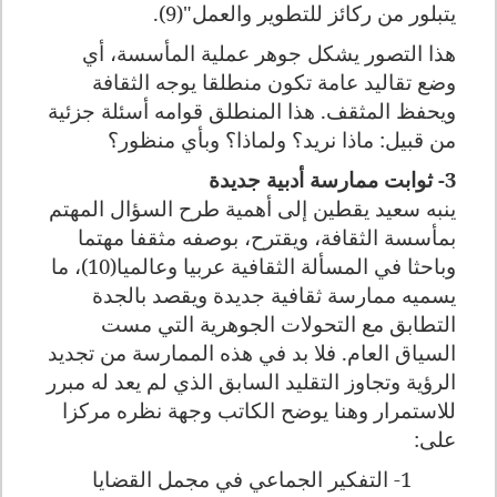
يتبلور من ركائز للتطوير والعمل"(9).
هذا التصور يشكل جوهر عملية المأسسة، أي
وضع تقاليد عامة تكون منطلقا يوجه الثقافة
ويحفظ المثقف. هذا المنطلق قوامه أسئلة جزئية
من قبيل: ماذا نريد؟ ولماذا؟ وبأي منظور؟
3- ثوابت ممارسة أدبية جديدة
ينبه سعيد يقطين إلى أهمية طرح السؤال المهتم
بمأسسة الثقافة، ويقترح، بوصفه مثقفا مهتما
وباحثا في المسألة الثقافية عربيا وعالميا(10)، ما
يسميه ممارسة ثقافية جديدة ويقصد بالجدة
التطابق مع التحولات الجوهرية التي مست
السياق العام. فلا بد في هذه الممارسة من تجديد
الرؤية وتجاوز التقليد السابق الذي لم يعد له مبرر
للاستمرار وهنا يوضح الكاتب وجهة نظره مركزا
على:
1- التفكير الجماعي في مجمل القضايا