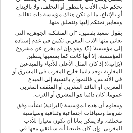
نحكم على الأدب بالتطور أو التخلف، ولا بالإبداع
أو بالإتباع، ما لم تكن هناك مؤسسة ذات تقاليد
ومعايير تحتكم إليها وننطلق منها.
يقول سعيد يقطين: "إن المشكلة الجوهرية التي
يعاني منها الأدب المغربي تكمن في عدم إسناده
إلى مؤسسة"(5). وهو وإن لم يخرج عن مشروع
المؤسسة، إلا أنها كانت كما يسميها يقطين
(برّانية)؛ إذ كان المثل الأعلى للأدباء والمبدعين
المغاربة يوجد دائما خارج المغرب في المشرق أو
في الأندلس. فالنموذج بالنسبة إلى المبدع
المغربي أو الناقد المغربي أو المثقف المغربي
عموما، كان دائما هو المشرق أو الغرب.
ومعلوم أن هذه المؤسسة (البرانية) نشأت وفق
شروط وسياقات اجتماعية وثقافية وسياسية
مختلفة. ولا يمكن بتاتا أن تكون معيارا للأدب
المغربي. وإن كان طبيعيا أنه سيلتقي معها في