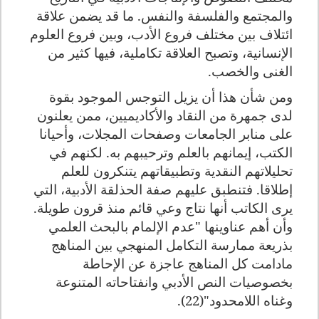
والمجتمع والفلسفة والنفس. ما قد يضمن علاقة
ائتلاف بين مختلف فروع الأدب، وبين فروع العلوم
الإنسانية، وتصبح العلاقة تكاملية، فيها كثير من
الغنى والخصب.
ومن شأن هذا أن يزيل التوجس الموجود بقوة
لدى جمهرة من النقاد
والأكاديميين، ممن يعلنون
على منابر الجامعات وصفحات المجلات، وأحيانا
الكتب، إيمانهم بالعلم وترحيبهم به. لكنهم في
تحليلاتهم النقدية وتطبيقاتهم يتنكرون للعلم
إطلاقا. فتنطبق عليهم صفة الحذلقة الأدبية، التي
يرى الكاتب أنها نتاج وعي قائم منذ قرون طويلة.
وأن أهم عناوينها "عدم الإلمام بالبحث العلمي
بذريعة ممارسة التكامل المنهجي بين المناهج
مادامت كل المناهج عاجزة عن الإحاطة
بخصوصيات النص الأدبي وانفتاحاته المتنوعة
وغناه اللامحدود"(22).