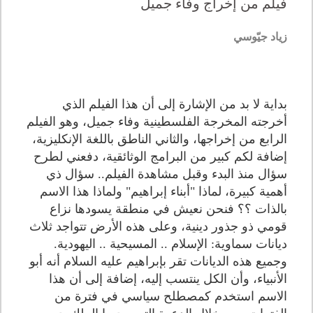
فيلم من إخراج وفاء جميل
زياد جيّوسي
بداية لا بد من الإشارة إلى أن هذا الفيلم الذي
أخرجته المخرجة الفلسطينية وفاء جميل، وهو الفيلم
الرابع من إخراجها، والثاني الناطق باللغة الإنكليزية،
إضافة لكم كبير من البرامج الوثائقية، دفعني لطرح
سؤال منذ البدء وقبل مشاهدة الفيلم.. سؤال ذي
أهمية كبيرة، لماذا "أبناء إبراهيم" ولماذا هذا الاسم
بالذات ؟؟ فنحن نعيش في منطقة يسودها نزاع
قومي ذو جذور دينية، وعلى هذه الأرض تتواجد ثلاث
ديانات سماوية: الإسلام .. المسيحية .. اليهودية.
وجميع هذه الديانات تقر بإبراهيم عليه السلام أنه أبو
الأنبياء، وأن الكل ينتسب إليه، إضافة إلى أن هذا
الاسم استخدم كمصطلح سياسي في فترة من