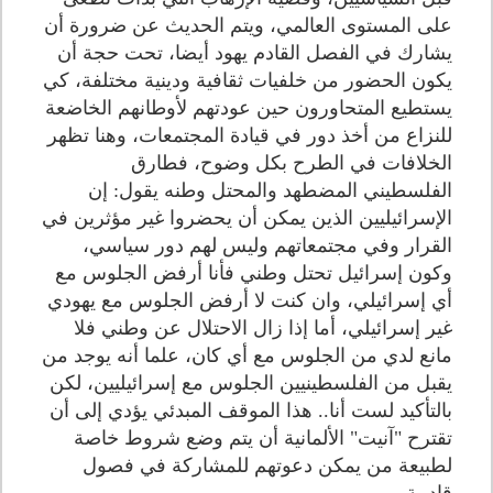
على المستوى العالمي، ويتم الحديث عن ضرورة أن
يشارك في الفصل القادم يهود أيضا، تحت حجة أن
يكون الحضور من خلفيات ثقافية ودينية مختلفة، كي
يستطيع المتحاورون حين عودتهم لأوطانهم الخاضعة
للنزاع من أخذ دور في قيادة المجتمعات، وهنا تظهر
الخلافات في الطرح بكل وضوح، فطارق
الفلسطيني المضطهد والمحتل وطنه يقول: إن
الإسرائيليين الذين يمكن أن يحضروا غير مؤثرين في
القرار وفي مجتمعاتهم وليس لهم دور سياسي،
وكون إسرائيل تحتل وطني فأنا أرفض الجلوس مع
أي إسرائيلي، وان كنت لا أرفض الجلوس مع يهودي
غير إسرائيلي، أما إذا زال الاحتلال عن وطني فلا
مانع لدي من الجلوس مع أي كان، علما أنه يوجد من
يقبل من الفلسطينيين الجلوس مع إسرائيليين، لكن
بالتأكيد لست أنا.. هذا الموقف المبدئي يؤدي إلى أن
تقترح "آنيت" الألمانية أن يتم وضع شروط خاصة
لطبيعة من يمكن دعوتهم للمشاركة في فصول