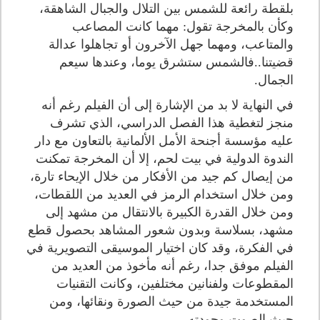
بلقطة رائعة للشمس بين التلال والجبال الشاهقة،
وكأن بالمخرجة تقول: مهما كانت المصاعب
والمتاعب، ومهما جهل الآخرون أو تجاهلوا عدالة
قضيتنا..فالشمس ستشرق يوما، وعندها سيعم
الجمال.
في النهاية لا بد من الإشارة إلى أن الفيلم رغم أنه
منجز لتغطية هذا الفصل الدراسي، الذي تشرف
عليه مؤسسة أجنحة الأمل الألمانية بالتعاون مع دار
الندوة الدولية في بيت لحم، إلا أن المخرجة تمكنت
من إيصال كم جيد من الأفكار من خلال الإيحاء تارة،
ومن خلال استخدام الرمز في العديد من اللقطات،
ومن خلال القدرة الكبيرة بالانتقال من مشهد إلى
مشهد، بسلاسة وبدون شعور المشاهد بحصول قطع
في الفكرة، وقد كان اختيار الموسيقى التصويرية في
الفيلم موفق جدا، رغم أنه مأخوذ من العديد من
المقطوعات ولفنانين مختلفين، وكانت التقنيات
المستخدمة جيدة من حيث الصورة ونقائها، ومن
حيث الصوت وجودته.