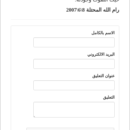
رام الله المحتلة 8\6\2007
الاسم بالكامل
البريد الالكتروني
عنوان التعليق
التعليق