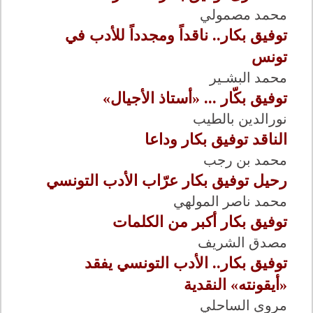
محمد مصمولي
توفيق بكار.. ناقداً ومجدداً للأدب في
تونس
محمد البشـير
توفيق بكّار ... «أستاذ الأجيال»
نورالدين بالطيب
الناقد توفيق بكار وداعا
محمد بن رجب
رحيل توفيق بكار عرّاب الأدب التونسي
محمد ناصر المولهي
توفيق بكار أكبر من الكلمات
مصدق الشريف
توفيق بكار.. الأدب التونسي يفقد
«أيقونته» النقدية
مروى الساحلي