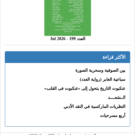
العدد 199 - 2026 Jul
الأكثر قراءة
بين الصوفية وسحرية الصورة
سباعية العابر (رواية العدد)
عنكبوت التاريخ يتحول إلى «عنكبوت فى القلب»
الــسَعــــد
النظريات الماركسية في النقد الأدبي
أربع مسرحيات