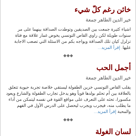
خائن رغم كلّ شيء
خير الدين الطاهر جمعة
اشياء كثيرة جمعت بين الصديقين وتوطدت الصداقة بينهما على مر
سنوات طويلة لكن راوي القاص التونسي يخوض غمار علاقة مع فتاة
تزلزل كيان تلك الصداقة ويواجه بكم من الاسئلة التي تصعب الاجابة
عليها.
إقرأ المزيد...
أجمل الحب
خير الدين الطاهر جمعة
يقلب القاص التونسي خزين الطفولة ليستقي خلاصة تجربة حيوية تتعلق
بالعلاقة بين أم تحلم بولدها قوياً وهو يدخل تجارب الطفولة والشارع ويعود
مكسورا، تحثه على التعرف على مواقع القوة في نفسه ليتمكن من أداء
ما يطلب منه، فيجرب ويجرب ليحصل على الدرس الأول في الفهم
والمحبة
إقرأ المزيد...
لسان الغولة