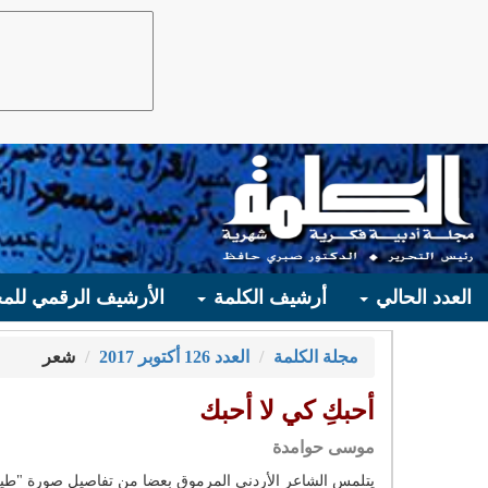
العدد الحالي
أرشيف الكلمة
الأرشيف الرقمي للمج
مجلة الكلمة
العدد 126 أكتوبر 2017
شعر
أحبكِ كي لا أحبك
موسى حوامدة
يتلمس الشاعر الأردني المرموق بعضا من تفاصيل صورة "طيف"