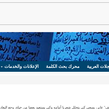
لات العربية
محرك بحث الكلمة
الإعلانات والخدمات
 عابر، يسعى كي يتحلل شعريا أمامه وكي يستعيد بعضا من حياة، وجع البعاد 