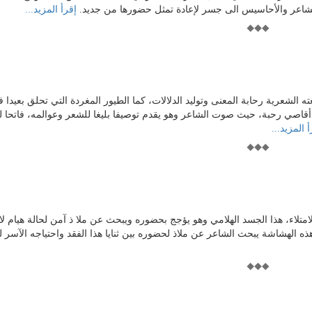
لمشاعر والأحاسيس الى جسر لإعادة تمثل حضورها من جديد.
إقرأ المزيد...
ته الشعرية رحابة المعنى وتوليد الدلالات، كما الطيور المغردة التي تحلق بعيدا
 أقاصي رحبة، حيث صوت الشاعر وهو يقدم توصيفا بليغا للشعر وعوالمه، فاتحا 
 المزيد...
متلاء، هذا الجسد الهلامي وهو يؤجج بحضوره ويبحث عن ملا ذ آمن لحالة هيام لان
ذه الهشاشة يبحث الشاعر عن ملاذ لحضوره بين ثنايا هذا الفقد واحتياجه الآسر 