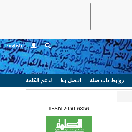
English
روابط ذات صلة
اتـصل بـنا
لدعم الكلمة
ISSN 2050-6856