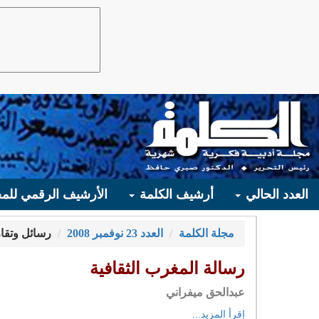
العدد الحالي
أرشيف الكلمة
الأرشيف الرقمي للمج
مجلة الكلمة
العدد 23 نوفمبر 2008
رسائل وتقار
رسالة المغرب الثقافية
عبدالحق ميفراني
إقرأ المزيد...