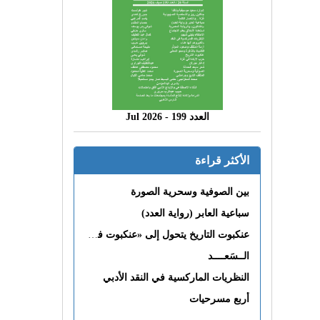
العدد 199 - 2026 Jul
الأكثر قراءة
بين الصوفية وسحرية الصورة
سباعية العابر (رواية العدد)
عنكبوت التاريخ يتحول إلى «عنكبوت فى القلب»
الــسَعــــد
النظريات الماركسية في النقد الأدبي
أربع مسرحيات