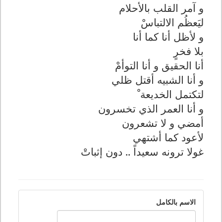
و آمر القلب بالأحلام
ليَعظُم الالتباسْ
و لأظل أنا كما أنا
بلا فخرٍ
أنا الحقيق و أنا التوأمْ
و أنا الشبيه أقتل ظلي
لتكتمل الخديعة ْ
و أنا العمر الذي تخسرون
أمضي و لا تشعرون
لأعود كما أشتهي
غولا ترونه سعيداً .. دون إثباتْ
الاسم بالكامل