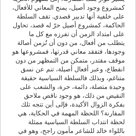
كمشروع وجود أصيل، يمنح المعاني للأفعال،
على خلفية أنها تدبير قصدي. تقف السلطة
الحاكمة، كمشروع أصيل حرّ له قصد، تحاول
على امتداد الزمن أن تفرزه مع كل ما
يتطلب من أفعال، من دون أن تُزمن أصالة
وجودها، فتفقد معاني قدرتها، فمشروعها هو
موقف مقتدر، متمكن من التمظهر من دون
انقطاع، وعبر أفعال أصيلة، تنم عن نسق
متناغم، وبذلك فالسلطة السياسية حقيقة
وحيدة متصلة، دائمة، حرة، والشعب على
النقيض من ذلك، هو وجود ناقص ملاحق
بفكرة الزوال الأكيدة، فإلى أين تتجه تلك
المقارنة؟ اللحظة المهمة في الحكاية، هي
لحظة انتداب السلطة السياسية ممثلة
باللواء خالد للشاعر مأمون راجح، وهو في