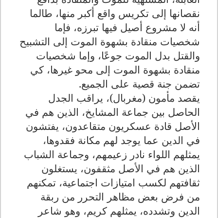
نقصانها إلى تكريس واقع أكبر منها، طالما
أنه لا مشروع أصيل فيها تبرزه، فإما
شخصيات منقادة بشهوة الموت إلى التشبيح
والقتل بدل الموت جوعًا، وإما شخصيات
منقادة بشهوة الموت إلى محو غيرها، كي
تضمن جنة قصية على الجميع.
يقصد مأمون (مغربال)، يراقب الجدل
الحاصل بين جماعة المشايخ، الذين هم في
الأصل قادة عسكريون متقاعدون، يفتشون
في الدين عما يوجد لهم مكانة فقدوها،
يمثلهم اللواء نادر زعيمهم، وجماعة الشباب
الذين هم في الأصل مثقفون، يستغلون
ثقافتهم لكسب امتيازات اجتماعية، تمكنهم
من فرض بعض مظاهر التحرر من ربقة
الدين وتشدده، يمثلهم كريم، وهو شاعر