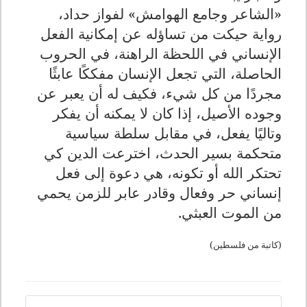
«الشاعر وجامع الهوامش» لفواز حداد،
رواية حيكت من تساؤله عن إمكانية الفعل
الإنساني في اللحظة الراهنة، في الحروب
الحاصلة، التي تجعل الإنسان مفككًا عابثًا
مجردًا من كل شيء، فكيف له أن يعبر عن
وجوده الأصيل، إذا كان لا يمكنه أن يفكر
وتاليًا يفعل، في مقابل سلطة سياسية
متحكمة بسير الحدث، اخترعت الدين كي
تحتكر الله أو تكونه، هي دعوة إلى فعل
إنساني حر وفعال وقادر عابر للزمن يحمي
من الموت العبثي.
(كاتبة من فلسطين)