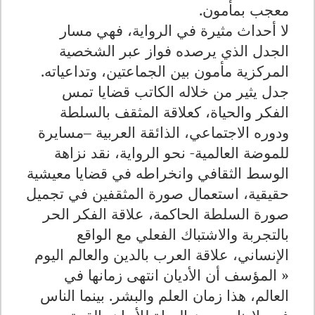
معجب بمأمون.
لا أحداث مثيرة في الرواية، فهي مسار
الجدل الذي يرصده فواز عبر الشخصية
المركزية مأمون بين الجماعتين، وتداعياته.
جدل يثير من خلاله الكاتب قضايا تمس
الفكر والحياة، كعلاقة المثقف بالسلطة
ودوره الاجتماعي، الذائقة العربية –مسايرة
للموضة العالمية- نحو الرواية، نقد نزاهة
الوسط الثقافي وانخراطه في قضايا معيشية
حقيقية، استعمال صورة المثقفين في تجميل
صورة السلطة الحاكمة، علاقة الفكر الحر
بالتجربة والاشتباك الفعلي مع الواقع
الإنساني، علاقة العرب بالدين والعالم اليوم
« المؤسف أن الأديان انتهى زمانها في
العالم، هذا زمان العلم والبشر. بينما الناس