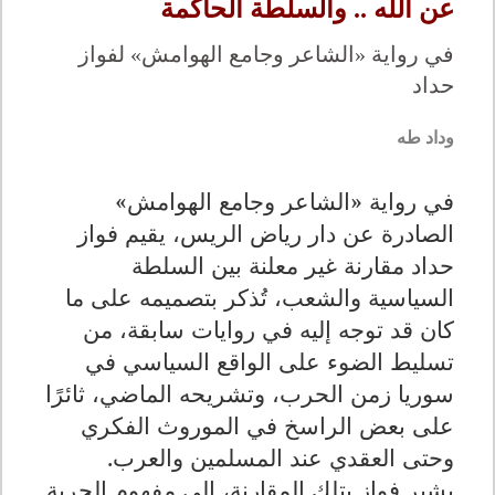
عن الله .. والسلطة الحاكمة
في رواية «الشاعر وجامع الهوامش» لفواز
حداد
وداد طه
في رواية «الشاعر وجامع الهوامش»
الصادرة عن دار رياض الريس، يقيم فواز
حداد مقارنة غير معلنة بين السلطة
السياسية والشعب، تُذكر بتصميمه على ما
كان قد توجه إليه في روايات سابقة، من
تسليط الضوء على الواقع السياسي في
سوريا زمن الحرب، وتشريحه الماضي، ثائرًا
على بعض الراسخ في الموروث الفكري
وحتى العقدي عند المسلمين والعرب.
يشير فواز بتلك المقارنة، إلى مفهوم الحرية