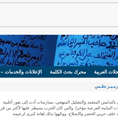
لات العربية
محرك بحث الكلمة
الإعلانات والخدمات
رمـيـز نظـمي
دليس المتعمد والتضليل المنهجي، ممارسات أدت إلى نفور أغلبية
ت النيابية الفرعية مؤخرا، والتي كان الحزب يسيطر عليها لأكثر من قر
 خلف حزبي الخضر والإصلاح، ووجّهوا بذلك إهانة كبرى لزعيمه.