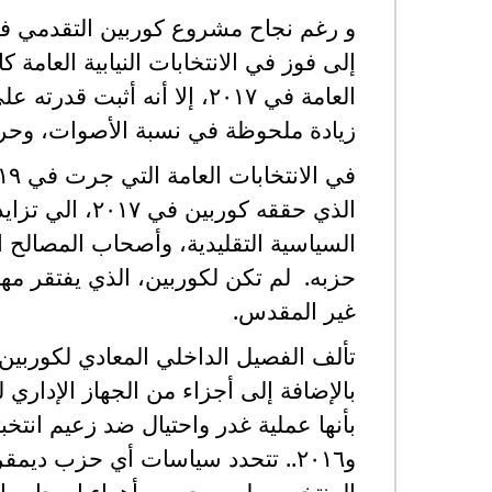
و رغم نجاح مشروع كوربين التقدمي ف
إلى فوز في الانتخابات النيابية العامة 
العامة في ٢٠١٧، إلا أنه أ
زيادة ملحوظة في نسبة الأصوات، وحرم 
الذي حققه كور
السياسية التقليدية، وأصحاب المصالح ا
حزبه. لم تكن لكوربين، الذي يفتقر مها
غير المقدس.
تألف الفصيل الداخلي المعادي لكوربين
بالإضافة إلى أجزاء من الجهاز الإدار
و٢٠١٦.. تتحدد سياسات أي حزب د
المنتخب، وليس حسب أهواء اصحاب المص