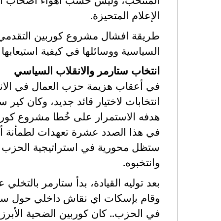
الإعلام المتحيزة.
طريقة افشال مشروع كوربين التقدمي 
السياسية ووسائلها في كيفية استيعابها
انتخاب ستارمر والانقلاب السياسي
انتخابات لاختيار قائد جديد، وكان كي
هدفه الاستمرار على خُطا مشروع كورب
في هذا الصدد عشرة تعهدات لطمأنة أع
ستظل محورية في استراتيجية الحزب تح
وانتخبوه.
بعد توليه القيادة، بدأ ستارمر بالتخل
وقام بإسكات اي نقاش داخلي حول سي
في الحزب.. كان كوربين الضحية الأبرز