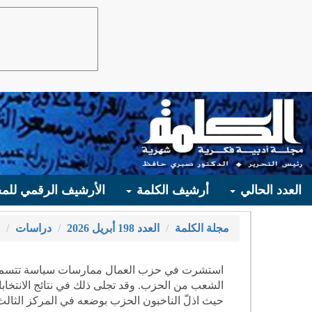
العدد الحالي
أرشيف الكلمة
الأرشيف الرقمي للمج
مجلة الكلمة
العدد 198 أبريل 2026
دراسات
استشرت في حزب العمال ممارسات سياسة تتسم بالت
الشعب من الحزب. وقد تجلى ذلك في نتائج الانتخابا
حيث اذلّ الناخبون الحزب بوضعه في المركز الثالث