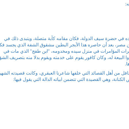
:
تقده في حضرة سيف الدولة، فكان مقامه كآبة متصلة، ويتبدى ذلك في
 مصر، بعد أن حاصره هذا الأبجر البطين مشقوق الشفة الذي يجسد فك
عشرات المؤامرات في منزل سيده ومخدومه، "ابن طفج" الذي مات في
 البيعة له، وكان كافور يقوم على خدمته ويقوم بدلا منه بتصريف الشؤ
ا.
افل من أهل القصائد التي خلفها شاعرنا العبقري، وكانت قصيدته الشهي
كنانة، وهي القصيدة التي تتضمن ابياته الدالة التي يقول فيها: