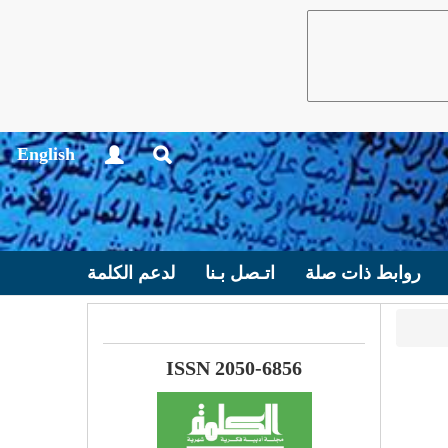
English
روابط ذات صلة
اتـصل بـنا
لدعم الكلمة
ISSN 2050-6856