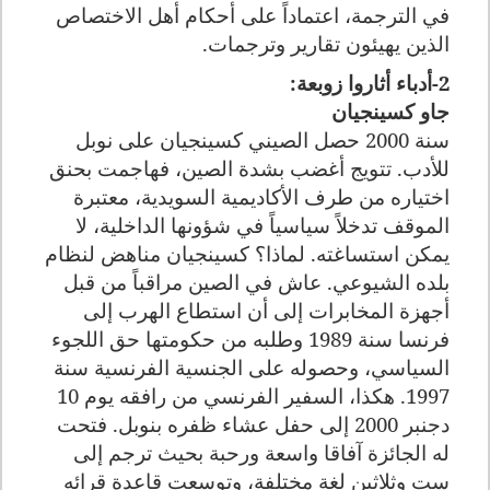
في الترجمة، اعتماداً على أحكام أهل الاختصاص
الذين يهيئون تقارير وترجمات.
2-أدباء أثاروا زوبعة:
جاو كسينجيان
سنة 2000 حصل الصيني كسينجيان على نوبل
للأدب. تتويج أغضب بشدة الصين، فهاجمت بحنق
اختياره من طرف الأكاديمية السويدية، معتبرة
الموقف تدخلاً سياسياً في شؤونها الداخلية، لا
يمكن استساغته. لماذا؟ كسينجيان مناهض لنظام
بلده الشيوعي. عاش في الصين مراقباً من قبل
أجهزة المخابرات إلى أن استطاع الهرب إلى
فرنسا سنة 1989 وطلبه من حكومتها حق اللجوء
السياسي، وحصوله على الجنسية الفرنسية سنة
1997. هكذا، السفير الفرنسي من رافقه يوم 10
دجنبر 2000 إلى حفل عشاء ظفره بنوبل. فتحت
له الجائزة آفاقا واسعة ورحبة بحيث ترجم إلى
ست وثلاثين لغة مختلفة، وتوسعت قاعدة قرائه