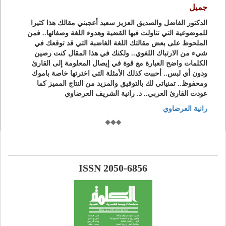
جميل
الدكتور الفاضل والصديق العزيز سعيد أعجبني مقالك هذا كثيرا
للموضوعية التي تناولت فيها القضية وهدوء اللغة وصفائها.. فمن
الملحوظ على بعض مقالتك اللغة الغاضبة التي قد توقعك في
شيء من الارتباك اللغوي.. ولكنك في هذا المقال كنت رصين
الكلمات واضح العبارة مع قوة في إيصال المعلومة إلى القارئ
ودون أي لبس.. أحببت كذلك الأمثلة التي اخترتها خاصة باموك
ومحفوظ.. تمنياتي لك بالتوفيق والمزيد من النتاج المميز كما
عودت القارئ العربي.. د. رانية الشريف العرضاوي
رانية العرضاوي
ISSN 2050-6856