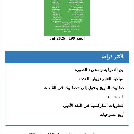
العدد 199 - 2026 Jul
الأكثر قراءة
بين الصوفية وسحرية الصورة
سباعية العابر (رواية العدد)
عنكبوت التاريخ يتحول إلى «عنكبوت فى القلب»
الــسَعــــد
النظريات الماركسية في النقد الأدبي
أربع مسرحيات