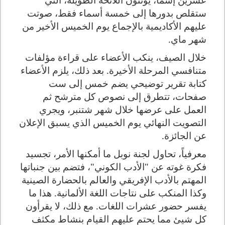
ستقلص بدورها إلى خمسة أسماء فقط، صوتت
عليهم الأكاديمية بالإجماع يوم الخميس الأخير من
شهر ماي.
خلال الصيف، ينكب الأعضاء على قراءة مؤلفات
متنافسي المرحلة الأخيرة. بعد ذلك، يلزم الأعضاء
كتابة تقرير توضيحي يضم خمس إلى ست
صفحات، تتطرق إلى نصوص كل مترشح ثم
العمل على عرضها خلال شهر شتنبر، ويجري
التصويت النهائي يوم الخميس الذي يسبق الإعلان
عن الجائزة.
معرفياً، تحاول لجنة نوبل ما أمكنها الأمر، تجسيد
فكرة غوته عن "الأدب الكوني"، فتضم بين جنباتها
المهتم بالأدب الإفريقي والعالم بالحضارة الصينية
وكذا المنكب على نتاجات اللغة الألمانية. هذا ما
يفسر حضور عشرات اللغات. مع ذلك، لا يقرأون
كل شيئ مما يحتم عليهم القيام بنشاط مكثف