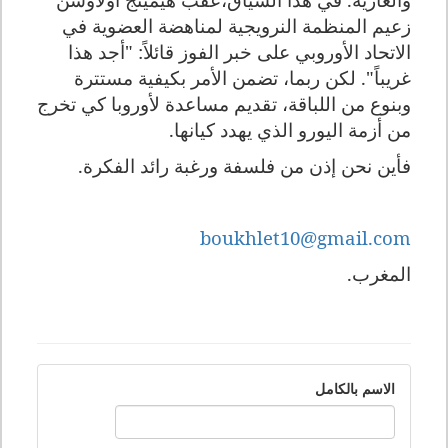
زعيم المنظمة النرويجية لمناهضة العضوية في
الاتحاد الأوروبي على خبر الفوز قائلاً: "أجد هذا
غريباً". لكن ربما، تضمن الأمر بكيفية مستترة
وبنوع من اللباقة، تقديم مساعدة لأوروبا كي تخرج
من أزمة اليورو الذي يهدد كيانها.
فأين نحن إذن من فلسفة ورغبة رائد الفكرة.
boukhlet10@gmail.com
المغرب.
الاسم بالكامل