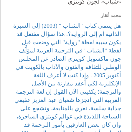
«شباب» لجون كويتزي
محمد أنقار
هل ينتمي كتاب" الشباب " (2003) إلى السيرة
الذاتية أم إلى الرواية؟. هذا سؤال مفتعل قد
يكون سببه لفظة "رواية" التي وضعت قبل
لفظة "الشباب" في الترجمة العربية لمؤلَّف
جون ماكسويل كويتزي الصادر عن المجلس
الوطني للثقافة والفنون والآداب بالكويت في
أكتوبر 2005 . وإذا كنت لا أعرف اللغة
الإنكليزية لكي أعقد مقارنة بين الأصل
والترجمة؛ يكفيني الآن القول إن لغة الترجمة
العربية التي أنجزها شعبان عبد العزيز عفيفي
جذابة سلسة، تغري بالمتابعة، وتشجع على
السياحة اللذيذة في عوالم كويتزي الساحرة،
وإن كان بعض العارفين بأمور الترجمة قد