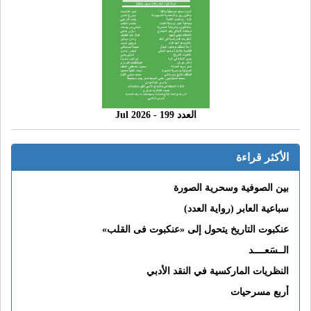
العدد 199 - 2026 Jul
الأكثر قراءة
بين الصوفية وسحرية الصورة
سباعية العابر (رواية العدد)
عنكبوت التاريخ يتحول إلى «عنكبوت فى القلب»
الــسَعــــد
النظريات الماركسية في النقد الأدبي
أربع مسرحيات