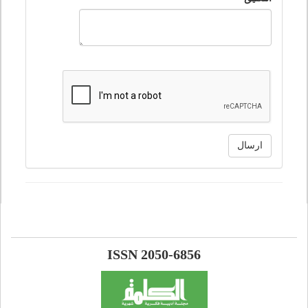
ارسال
ISSN 2050-6856