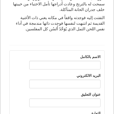
سمحت له بالترنح وعادت أدراجها تأمل الاختباء من خيبتها
خلف جدران الحانة المتآكلة.
التفتت إليه فوجدته واقفاً في مكانه يغني ذات الأغنية
القديمة ثم انتبهت لنفسها فوجدت ذاتها مندمجة في أداء
نفس اللحن الثمل الذي يُوَحِّدُ أَلسُن كل المفلسين.
الاسم بالكامل
البريد الالكتروني
عنوان التعليق
التعليق