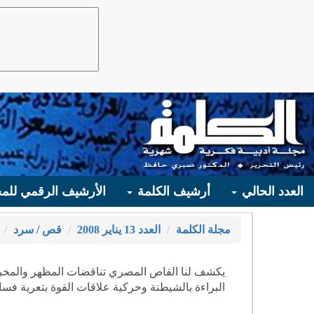
العدد الحالي
أرشيف الكلمة
الأرشيف الرقمي للمج
مجلة الكلمة
العدد 13 يناير 2008
قص / سرد
يكشف لنا القاص المصري تناقضات المظهر والمخب
البراءة بالشيطنة وحركية علاقات القوة بتعرية فسا