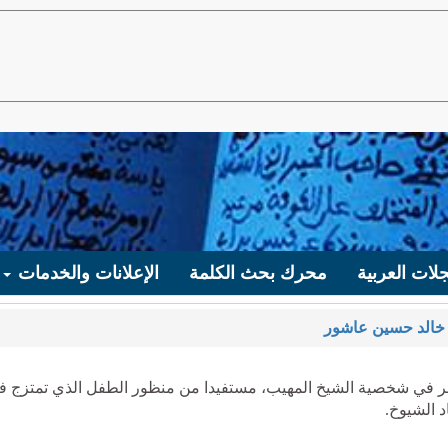
لات العربية
محرك بحث الكلمة
الإعلانات والخدمات
خالد حسين عاشور
ر في شخصية الشيخ المهيب، مستفيدا من منظور الطفل الذي تمتزج ف
د الشيوخ.