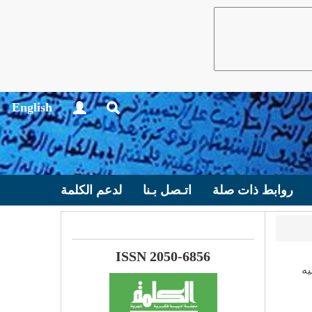
English
روابط ذات صلة
اتـصل بـنا
لدعم الكلمة
ISSN 2050-6856
يه