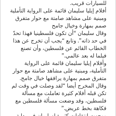
للسيارات قريب
.
أفلام إيليا سليمان قائمة على الرواية التأملية
ومبنية على مشاهد صامتة مع حوار متفرق
صمم بمهارة وخيال جامح
وقال سليمان “أن تكون فلسطينيا فهذا تحدّ
في حد ذاته”. وتابع “يجب أن تخرج عن هذا
الخطاب القائم عن فلسطين، وأن تصنع
فيلما له بعد عالمي
”.
وأفلام إيليا سليمان قائمة على الرواية
التأملية، ومبنية على مشاهد صامتة مع حوار
متفرق صمم بمهارة يرافقها خيال جامح
.
وقال المخرج أيضا “لقد وصلت في وقت لم
تكن قبله أفلام كثيرة تعاملت مع مسألة
فلسطين، وقد وضعت مسألة فلسطين مع
فكاهة بخط عريض
”.
ووجهت انتقادات كثيرة لسليمان في بداية