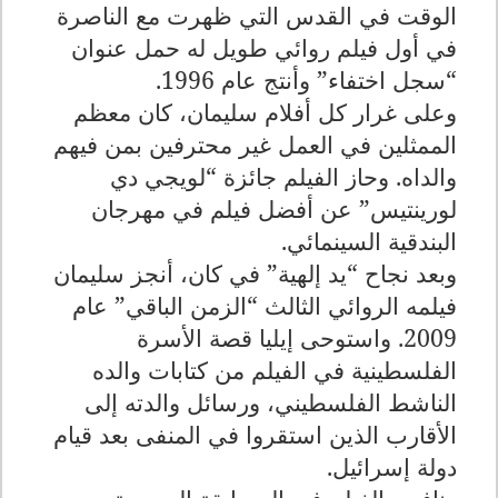
الوقت في القدس التي ظهرت مع الناصرة
في أول فيلم روائي طويل له حمل عنوان
“سجل اختفاء” وأنتج عام 1996
.
وعلى غرار كل أفلام سليمان، كان معظم
الممثلين في العمل غير محترفين بمن فيهم
والداه. وحاز الفيلم جائزة “لويجي دي
لورينتيس” عن أفضل فيلم في مهرجان
البندقية السينمائي
.
وبعد نجاح “يد إلهية” في كان، أنجز سليمان
فيلمه الروائي الثالث “الزمن الباقي” عام
2009. واستوحى إيليا قصة الأسرة
الفلسطينية في الفيلم من كتابات والده
الناشط الفلسطيني، ورسائل والدته إلى
الأقارب الذين استقروا في المنفى بعد قيام
دولة إسرائيل
.