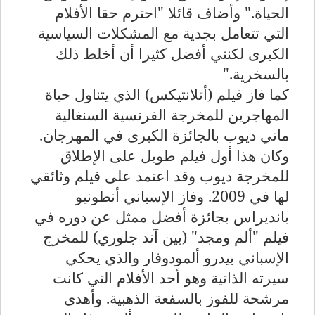
الحياة
".
وأضاف قائلا "احترم حقا الأفلام
التي تتعامل بجدية مع المشكلات السياسية
الكبرى لكنني أفضل كثيرا أن أخلط ذلك
بالسخرية
".
كما فاز فيلم (أتلانتيكس) الذي يتناول حياة
المهاجرين للمخرجة الفرنسية السنغالية
ماتي ديوب بالجائزة الكبرى في المهرجان
.
وكان هذا أول فيلم طويل على الإطلاق
للمخرجة ديوب وقد اعتمد على فيلم وثائقي
لها في 2009
.
وفاز الإسباني أنطونيو
بانديراس بجائزة أفضل ممثل عن دوره في
فيلم "ألم ومجد" (بين آند جلوري) للمخرج
الإسباني بيدرو ألمودوفار والذي يحكي
سيرته الذاتية وهو أحد الأفلام التي كانت
مرشحة للفوز بالسفعة الذهبية
.
وأهدى