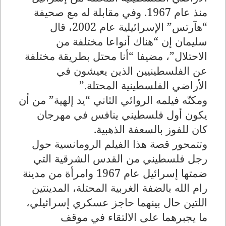
منذ عام 1967. وفي مقابلة له مع صحيفة
“هآرتس” الإسرائيلية عام 2002، قال
سليمان إن “هناك أنواعا مختلفة من
الاحتلال”، مضيفا “أنا محتل بطريقة مختلفة
عن الفلسطينيين الذين يعيشون في
الأراضي الفلسطينية المحتلة
”.
ومكنّه فيلمه الروائي الثاني “يد إلهية” من أن
يكون أول فلسطيني ينافس في مهرجان
كان للفوز بالسعفة الذهبية
.
وتتمحور قصة هذا الفيلم الرومانسية حول
رجل فلسطيني من القدس الشرقية التي
ضمتها إسرائيل عام 1967 وامرأة من مدينة
رام الله بالضفة الغربية المحتلة، المدينتين
اللتين حال بينهما حاجز عسكري إسرائيلي،
ما يجبرهما على الالتقاء في موقف