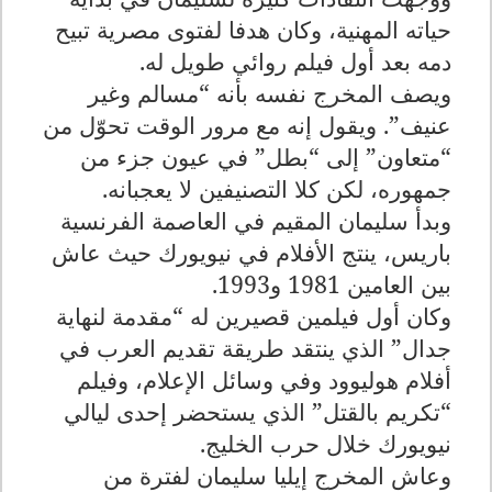
حياته المهنية، وكان هدفا لفتوى مصرية تبيح
دمه بعد أول فيلم روائي طويل له
.
ويصف المخرج نفسه بأنه “مسالم وغير
عنيف”. ويقول إنه مع مرور الوقت تحوّل من
“متعاون” إلى “بطل” في عيون جزء من
جمهوره، لكن كلا التصنيفين لا يعجبانه
.
وبدأ سليمان المقيم في العاصمة الفرنسية
باريس، ينتج الأفلام في نيويورك حيث عاش
بين العامين 1981 و1993
.
وكان أول فيلمين قصيرين له “مقدمة لنهاية
جدال” الذي ينتقد طريقة تقديم العرب في
أفلام هوليوود وفي وسائل الإعلام، وفيلم
“تكريم بالقتل” الذي يستحضر إحدى ليالي
نيويورك خلال حرب الخليج
.
وعاش المخرج إيليا سليمان لفترة من