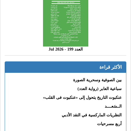
العدد 199 - 2026 Jul
الأكثر قراءة
بين الصوفية وسحرية الصورة
سباعية العابر (رواية العدد)
عنكبوت التاريخ يتحول إلى «عنكبوت فى القلب»
الــسَعــــد
النظريات الماركسية في النقد الأدبي
أربع مسرحيات