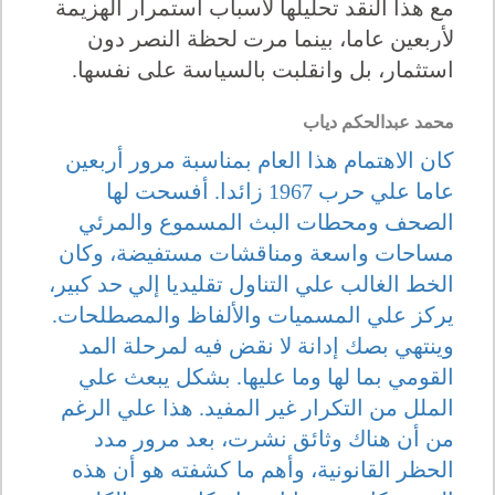
مع هذا النقد تحليلها لأسباب استمرار الهزيمة
لأربعين عاما، بينما مرت لحظة النصر دون
استثمار، بل وانقلبت بالسياسة على نفسها.
محمد عبدالحكم دياب
كان الاهتمام هذا العام بمناسبة مرور أربعين
عاما علي حرب 1967 زائدا. أفسحت لها
الصحف ومحطات البث المسموع والمرئي
مساحات واسعة ومناقشات مستفيضة، وكان
الخط الغالب علي التناول تقليديا إلي حد كبير،
يركز علي المسميات والألفاظ والمصطلحات.
وينتهي بصك إدانة لا نقض فيه لمرحلة المد
القومي بما لها وما عليها. بشكل يبعث علي
الملل من التكرار غير المفيد. هذا علي الرغم
من أن هناك وثائق نشرت، بعد مرور مدد
الحظر القانونية، وأهم ما كشفته هو أن هذه