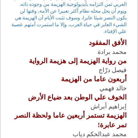
العربي ثمن التزامه بأيديولوجية الهزيمة من وجوده ذاته.
ويوم أن يحل محله نظام أكثر تعبيرا عن الأمة، وقتها لن
يكون النصر شيئا عابرا، وسوف تثبت الأيام أن الهزيمة هي
الشيء العابر في حياة العرب، وإلا ما استمرت أمتهم عصية
علي الإفناء.
الأفق المفقود
محمد برادة
من رواية الهزيمة إلى هزيمة الرواية
فيصل درّاج
أربعون عاما من الهزيمة
خالد فهمي
الخوف علي الوطن بعد ضياع الأرض
إبراهيم أبراش
الهزيمة تستمر أربعين عاما ولحظة النصر
تمر عابرة!
محمد عبدالحكم دياب