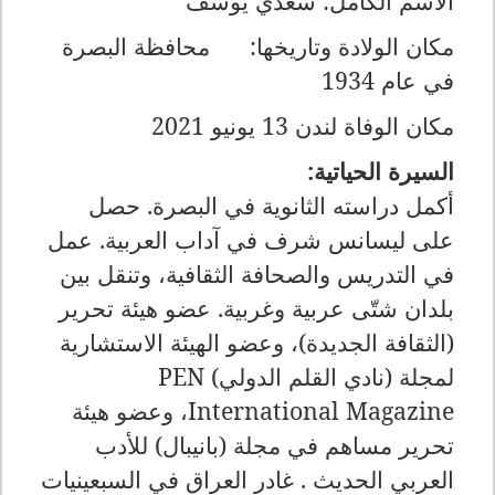
الاسم الكامل: سعدي يوسف
مكان الولادة وتاريخها: محافظة البصرة
في عام 1934
مكان الوفاة لندن 13 يونيو 2021
السيرة الحياتية:
أكمل دراسته الثانوية في البصرة. حصل
على ليسانس شرف في آداب العربية. عمل
في التدريس والصحافة الثقافية، وتنقل بين
بلدان شتّى عربية وغربية. عضو هيئة تحرير
(الثقافة الجديدة)، وعضو الهيئة الاستشارية
لمجلة (نادي القلم الدولي)
PEN
International Magazine
، وعضو هيئة
تحرير مساهم في مجلة (بانيبال) للأدب
العربي الحديث . غادر العراق في السبعينيات