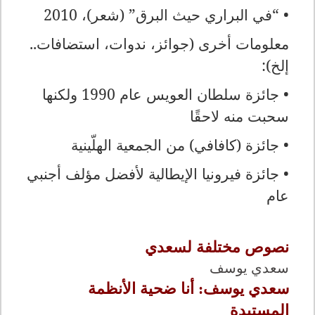
• “في البراري حيث البرق” (شعر)، 2010
معلومات أخرى (جوائز، ندوات، استضافات..
إلخ):
• جائزة سلطان العويس عام 1990 ولكنها
سحبت منه لاحقًا
• جائزة (كافافي) من الجمعية الهلّينية
• جائزة فيرونيا الإيطالية لأفضل مؤلف أجنبي
عام
نصوص مختلفة لسعدي
سعدي يوسف
سعدي يوسف: أنا ضحية الأنظمة
المستبدة