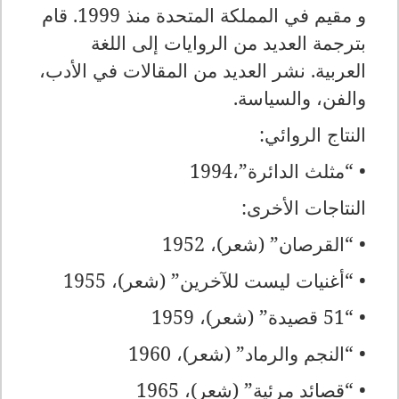
و مقيم في المملكة المتحدة منذ 1999. قام
بترجمة العديد من الروايات إلى اللغة
العربية. نشر العديد من المقالات في الأدب،
والفن، والسياسة.
النتاج الروائي:
• “مثلث الدائرة”،1994
النتاجات الأخرى:
• “القرصان” (شعر)، 1952
• “أغنيات ليست للآخرين” (شعر)، 1955
• “51 قصيدة” (شعر)، 1959
• “النجم والرماد” (شعر)، 1960
• “قصائد مرئية” (شعر)، 1965