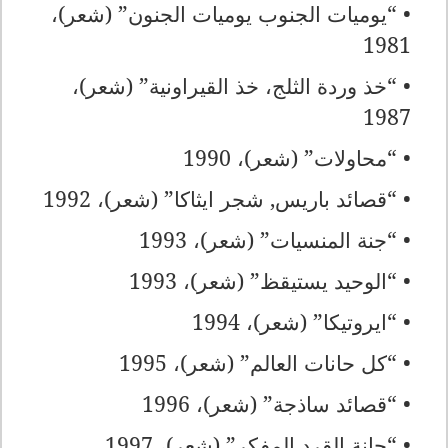
• “يوميات الجنوب يوميات الجنون” (شعر)،
1981
• “خذ وردة الثلج، خذ القيراونية” (شعر)،
1987
• “محاولات” (شعر)، 1990
• “قصائد باريس, شجر ايثاكا” (شعر)، 1992
• “جنة المنسيات” (شعر)، 1993
• “الوحيد يستيقظ” (شعر)، 1993
• “ايروتيكا” (شعر)، 1994
• “كل حانات العالم” (شعر)، 1995
• “قصائد ساذجة” (شعر)، 1996
• “حانة القرد المفكر” (شعر)، 1997