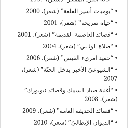
• “يوميات أسير القلعة” (شعر)، 2000
• “حياة صريحة” (شعر)، 2001
• “قصائد العاصمة القديمة” (شعر)، 2001
• “صلاة الوثـني” (شعر)، 2004
• “حفيد امريء القيس” (شعر)، 2006
• “الشيوعيّ الأخير يدخل الجنّة” (شعر)،
2007
• “أغنية صياد السمك وقصائد نيويورك”
(شعر)، 2008
• “قصائد الحديقة العامة” (شعر)، 2009
• “الديوان الإيطاليّ” (شعر)، 2010