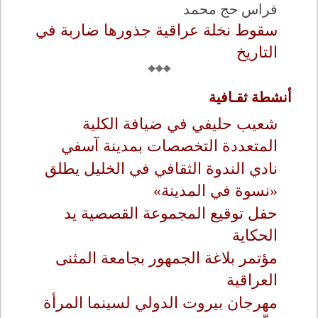
فراس حج محمد
سقوط نخلة عراقية جذورها ضاربة في
التاريخ
أنشطة ثقـافية
شعيب حليفي في ضيافة الكلية
المتعددة التخصصات بمدينة آسفي
نادي الندوة الثقافي في الخليل يطلق
«نسوة في المدينة»
حفل توقيع المجموعة القصصية يد
الحكاية
مؤتمر بلاغة الجمهور بجامعة المثنى
العراقية
مهرجان بيروت الدولي لسينما المرأة