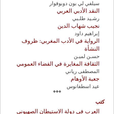
سيلفي لي بون دوبوفوار
النقد الأدبي العربي
رشـيد طلـبي
نجيب شهاب الدين
إبراهيم داود
الرواية في الأدب المغربي: ظروف
النشأة
حسـن لميـن
الثقافة المغايرة في الفضاء العمومي
المصطفى رياني
جعبة الأوهام
عيد اسطفانوس
كتب
العرب في دولة الاستيطان الصهيوني