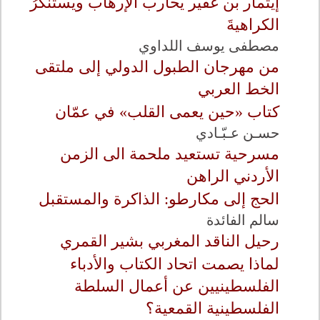
إيتمار بن غفير يحاربُ الإرهابَ ويستنكرُ
الكراهيةَ
مصطفى يوسف اللداوي
من مهرجان الطبول الدولي إلى ملتقى
الخط العربي
كتاب «حين يعمى القلب» في عمّان
حسـن عـبّـادي
مسرحية تستعيد ملحمة الى الزمن
الأردني الراهن
الحج إلى مكارطو: الذاكرة والمستقبل
سالم الفائدة
رحيل الناقد المغربي بشير القمري
لماذا يصمت اتحاد الكتاب والأدباء
الفلسطينيين عن أعمال السلطة
الفلسطينية القمعية؟