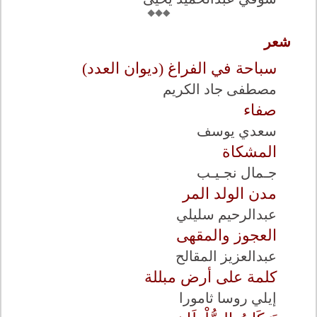
شعر
سباحة في الفراغ (ديوان العدد)
مصطفى جاد الكريم
صفاء
سعدي يوسف
المشكاة
جـمال نجـيـب
مدن الولد المر
عبدالرحيم سليلي
العجوز والمقهى
عبدالعزيز المقالح
كلمة على أرض مبللة
إيلي روسا ثامورا