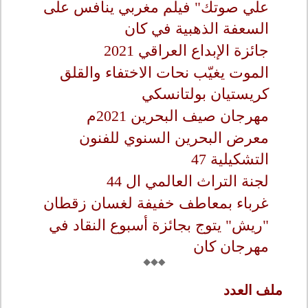
علّي صوتك" فيلم مغربي ينافس على
السعفة الذهبية في كان
جائزة الإبداع العراقي 2021
الموت يغيّب نحات الاختفاء والقلق
كريستيان بولتانسكي
مهرجان صيف البحرين 2021م
معرض البحرين السنوي للفنون
التشكيلية 47
لجنة التراث العالمي ال 44
غرباء بمعاطف خفيفة لغسان زقطان
"ريش" يتوج بجائزة أسبوع النقاد في
مهرجان كان
ملف العدد