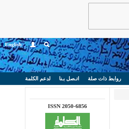
English
روابط ذات صلة
اتـصل بـنا
لدعم الكلمة
ISSN 2050-6856