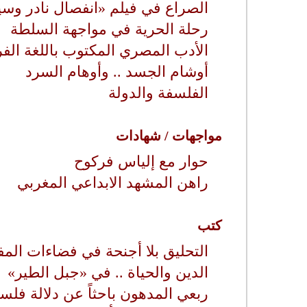
الصراع في فيلم «انفصال نادر وس
رحلة الحرية في مواجهة السلطة
الأدب المصري المكتوب باللغة الف
أوشام الجسد .. وأوهام السرد
الفلسفة والدولة
مواجهات / شهادات
حوار مع إلياس فركوح
راهن المشهد الابداعي المغربي
كتب
التحليق بلا أجنحة في فضاءات المف
الدين والحياة .. في «جبل الطير»
ربعي المدهون باحثاً عن دلالة فلسط