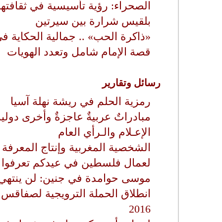
الصحراء: رؤية تأسيسية في ثقافتها
بلقيس شرارة بين سيرتين
«ذاكرة الحب» .. جمالية الحكاية ف
قصة الإمام شامل وتعدد الهويات
رسائل وتقارير
رمزية الحلم في ريشة نهلة آسيا
مبادراتٌ عربيةٌ عاجزةٌ وأخرى دوليةٌ
الإعـلام والـرأي العام
الشخصية المغربية وإنتاج المعرفة
لعمال فلسطين في عيدكم تعرفوا
موسى حوامدة في جنين: لن ينته
انطلاق الحملة الترويجية لصفاقس ع
2016