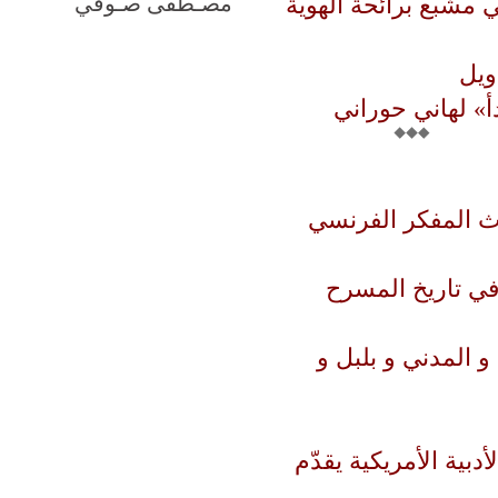
مشبع برائحة الهوية
مصـطفى صـوفي
ويل
» لهاني حوراني
ث المفكر الفرنسي
في تاريخ المسرح
 المدني و بلبل و
ية الأمريكية يقدّم