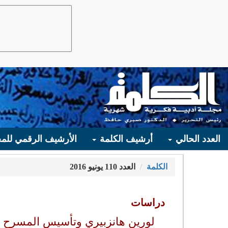
العدد الحالي
أرشيف الكلمة
الأرشيف الرقمي للمج
الكلمة
العدد 110 يونيو 2016
دراسات
لورين هانزبيري وتأسيس المسرح ا