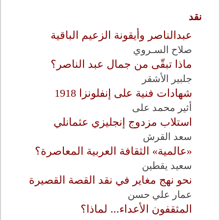
نقد
عبدالناصر وأيقونة الزعيم الباقية
صلاح السـروي
ماذا تبقّى من جمال عبد الناصر؟
جلبير الأشقر
شهادات فنية على إنفلونزا 1918
أثير محمد على
استلاب مزدوج إنجليزي عثمانلي
سعد القرش
«عالمية» الثقافة العربية المعاصرة؟
سعيد يقطين
نحو نهج مغاير في نقد القصة القصيرة
عمار علي حسن
المثقفون الأعداء... لماذا؟