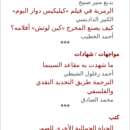
بديع منير صنيج
الرمزية في فيلم «كيليكيس دوار البوم»
الكبير الداديسي
كيف يصنع المخرج «كين لوتش» أفلامه؟
أحمد الخطيب
مواجهات / شهادات
ما شهدت به مقاعد السينما
أحمد زغلول الشيطي
الترجمة طريق التجديد النقدي
والفلسفي
محمد الصادق
كتب
الحياة الجمالية الأخرى للصور