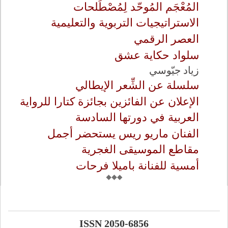
المُعْجَم المُوحّد لِمُصْطَلحات
الاستراتيجيات التربوية والتعليمية
العصر الرقمي
سلواد حكاية عشق
زياد جيّوسي
سلسلة عن الشِّعر الإيطالي
الإعلان عن الفائزين بجائزة كتارا للرواية
العربية في دورتها السادسة
الفنان ماريو ريس يستحضر أجمل
مقاطع الموسيقى الغجرية
أمسية للفنانة باميلا فرحات
ISSN 2050-6856