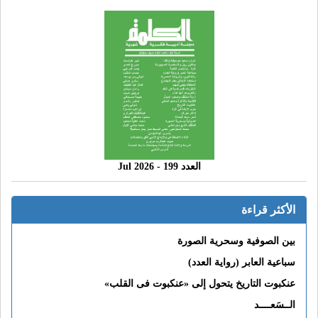
العدد 199 - 2026 Jul
الأكثر قراءة
بين الصوفية وسحرية الصورة
سباعية العابر (رواية العدد)
عنكبوت التاريخ يتحول إلى «عنكبوت فى القلب»
الــسَعــــد