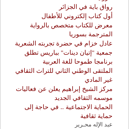
رواق باية في الجزائر
أول كتاب إلكتروني للأطفال
معرض للكتاب متخصص بالرواية
المترجمة بسوريا
عادل خزام في حضرة تجربته الشعرية
جمعية "إتيان دينات" بباريس تطلق
برنامجا طموحا للغة العربية
الملتقى الوطني الثاني للتراث الثقافي
غير المادي
مركز الشيخ إبراهيم يعلن عن فعاليات
موسمه الثقافي الجديد
الحماية الاجتماعية .. في حاجة إلى
حماية ثقافية
عبد الإله محـرير